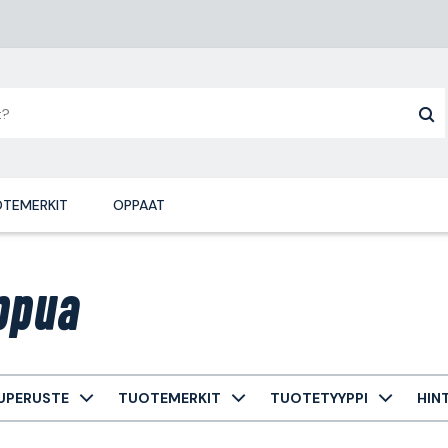
TEMERKIT
OPPAAT
ppua
UPERUSTE
TUOTEMERKIT
TUOTETYYPPI
HIN