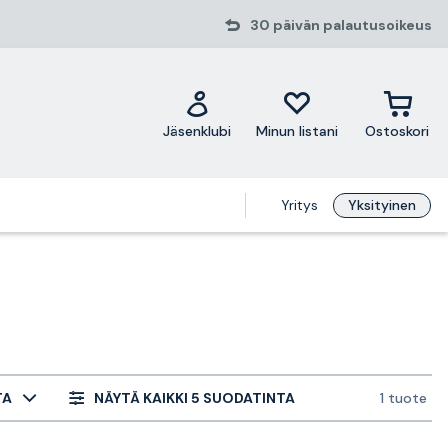
30 päivän palautusoikeus
Jäsenklubi
Minun listani
Ostoskori
Yritys
Yksityinen
TA
NÄYTÄ KAIKKI 5 SUODATINTA
1 tuote