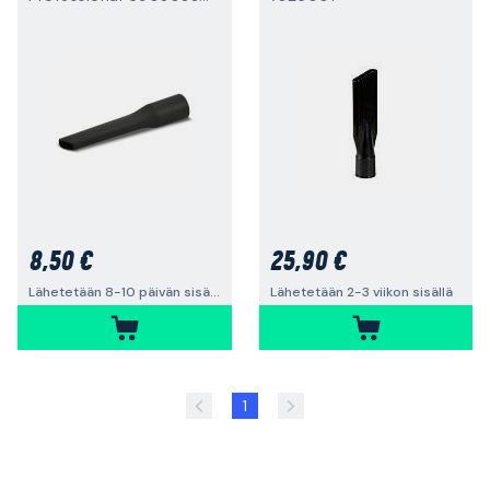
8,50 €
25,90 €
Lähetetään 8-10 päivän sisällä
Lähetetään 2-3 viikon sisällä
1