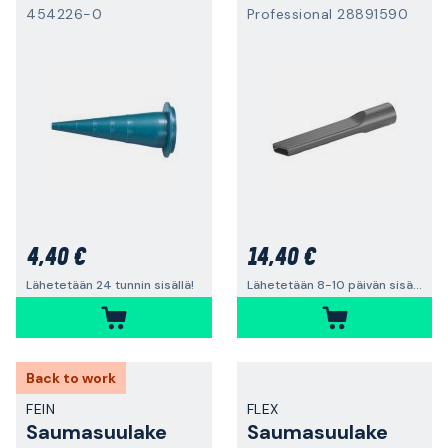
454226-0
Professional 28891590
4,40 €
14,40 €
Lähetetään 24 tunnin sisällä!
Lähetetään 8-10 päivän sisällä
Back to work
FEIN
FLEX
Saumasuulake
Saumasuulake