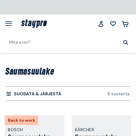
Saumasuulake
SUODATA & JÄRJESTÄ
8 tuotetta
Back to work
BOSCH
KÄRCHER