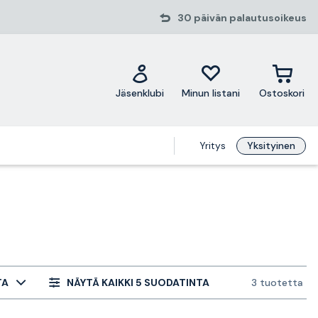
30 päivän palautusoikeus
Jäsenklubi
Minun listani
Ostoskori
Yritys
Yksityinen
TA
NÄYTÄ KAIKKI 5 SUODATINTA
3 tuotetta