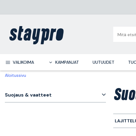
VALIKOIMA
KAMPANJAT
UUTUUDET
TUO
Aloitussivu
Suo
Suojaus & vaatteet
LAJITTEL