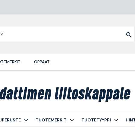
TEMERKIT
OPPAAT
dattimen liitoskappale
UPERUSTE
TUOTEMERKIT
TUOTETYYPPI
HIN