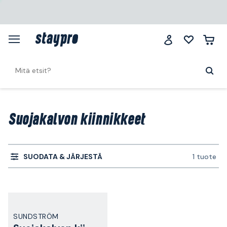
Suojakalvon kiinnikkeet
SUODATA & JÄRJESTÄ
1 tuote
SUNDSTRÖM