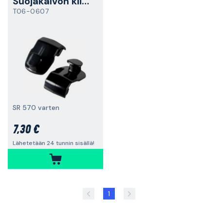
Suojakalvon kiinnikkeet
T06-0607
SR 570 varten
7,30 €
Lähetetään 24 tunnin sisällä!
1