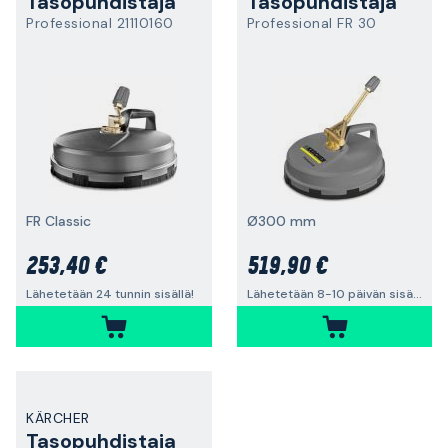
Tasopuhdistaja
Tasopuhdistaja
Professional 21110160
Professional FR 30
FR Classic
Ø300 mm
253,40 €
519,90 €
Lähetetään 24 tunnin sisällä!
Lähetetään 8-10 päivän sisällä
KÄRCHER
Tasopuhdistaja