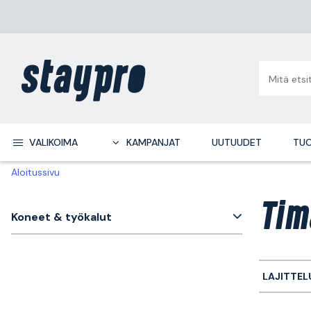
VALIKOIMA
KAMPANJAT
UUTUUDET
TUO
Aloitussivu
Tim
Koneet & työkalut
LAJITTEL