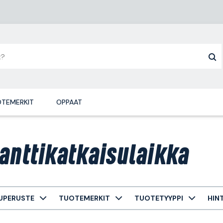
TEMERKIT
OPPAAT
anttikatkaisulaikka
UPERUSTE
TUOTEMERKIT
TUOTETYYPPI
HIN