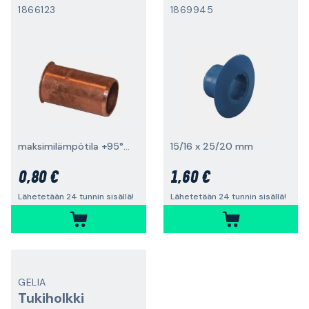
1866123
1869945
maksimilämpötila +95°C, urilla
15/16 x 25/20 mm
0,80 €
1,60 €
Lähetetään 24 tunnin sisällä!
Lähetetään 24 tunnin sisällä!
GELIA
Tukiholkki