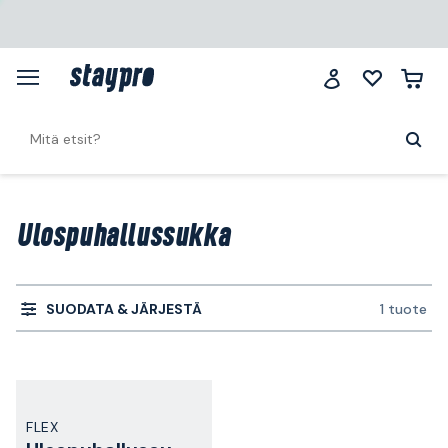
Ulospuhallussukka
SUODATA & JÄRJESTÄ
1 tuote
FLEX