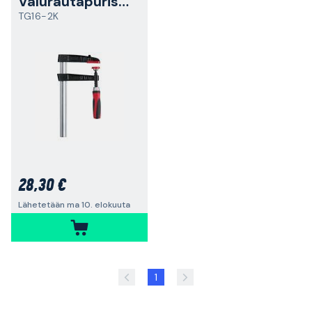
Valurautapuristin
TG16-2K
28,30 €
Lähetetään ma 10. elokuuta
1