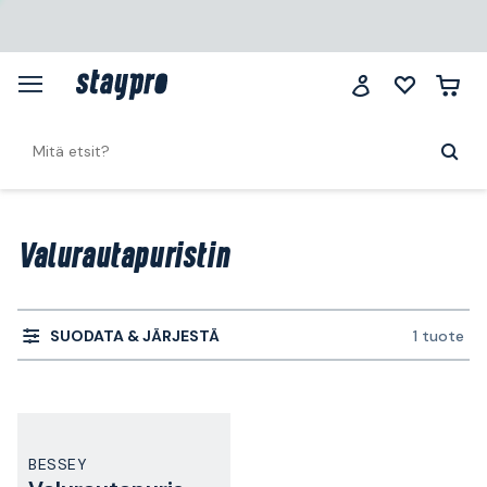
Valurautapuristin
SUODATA & JÄRJESTÄ
1 tuote
BESSEY