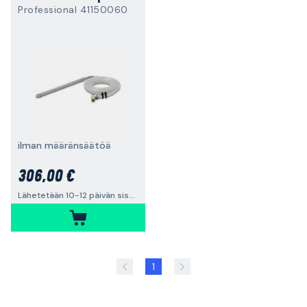
Professional 41150060
ilman määränsäätöä
306,00 €
Lähetetään 10-12 päivän sisällä
1