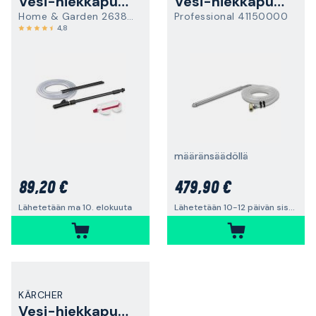
Vesi-hiekkapuhalluslaite
Vesi-hiekkapuhalluslaite
Home & Garden 26387920
Professional 41150000
4,8
määränsäädöllä
89,20 €
479,90 €
Lähetetään ma 10. elokuuta
Lähetetään 10-12 päivän sisällä
KÄRCHER
Vesi-hiekkapuhalluslaite