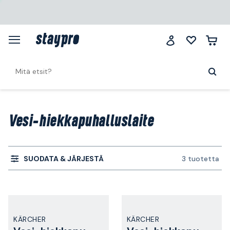
Vesi-hiekkapuhalluslaite
SUODATA & JÄRJESTÄ
3 tuotetta
KÄRCHER
KÄRCHER