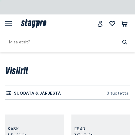
Visiirit
SUODATA & JÄRJESTÄ
3 tuotetta
KASK
ESAB