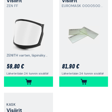
Visiirit
Visiirit
ZEN FF
EUROMASK 0000500512
ZENITH varten, läpinäkyvä
59,80 €
81,90 €
Lähetetään 24 tunnin sisällä!
Lähetetään 24 tunnin sisällä!
KASK
Visiirit