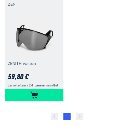
ZEN
ZENITH varten
59,80 €
Lähetetään 24 tunnin sisällä!
1