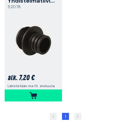
Yhdistelmätiiviste
52078
7,20 €
alk.
Lähetetään ma 10. elokuuta
1