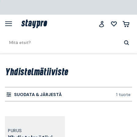
Yhdistelmätiiviste
SUODATA & JÄRJESTÄ
1 tuote
PURUS