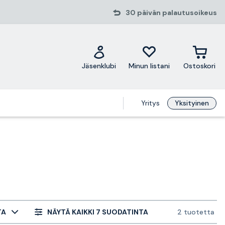
30 päivän palautusoikeus
Jäsenklubi
Minun listani
Ostoskori
Yritys
Yksityinen
TA
NÄYTÄ KAIKKI 7 SUODATINTA
2 tuotetta