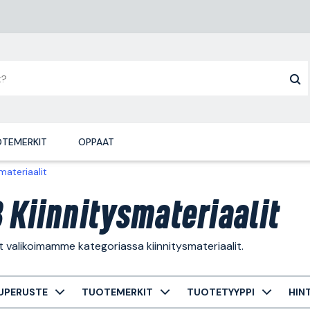
TEMERKIT
OPPAAT
materiaalit
 Kiinnitysmateriaalit
t valikoimamme kategoriassa kiinnitysmateriaalit.
UPERUSTE
TUOTEMERKIT
TUOTETYYPPI
HIN