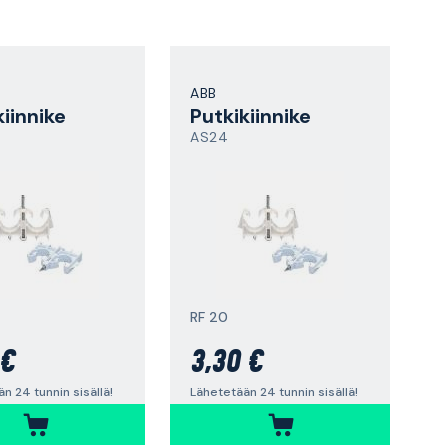
ABB
kiinnike
Putkikiinnike
AS24
RF 20
 €
3,30 €
n 24 tunnin sisällä!
Lähetetään 24 tunnin sisällä!