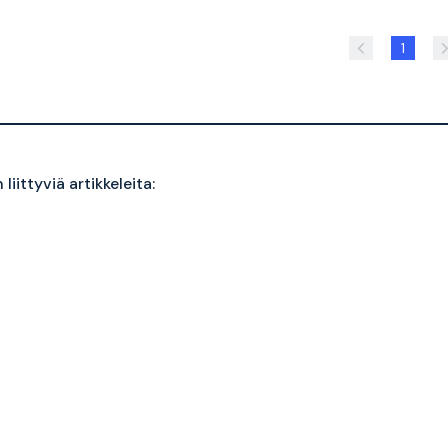
1
liittyviä artikkeleita: