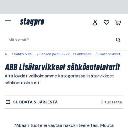
ABB
Sähkö & valaistus
Sähkön jakelu & virrantuotto
Sähköinen liikkuvuus
Lisätarvikkeet sähköautolaturit
ABB Lisätarvikkeet sähköautolaturit
Alta löydät valikoimamme kategoriassa lisätarvikkeet
sähköautolaturit.
SUODATA & JÄRJESTÄ
0 tuotetta
Mikään tuote ei vastaa hakukriteereitäsi. Muuta