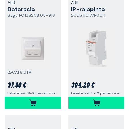
ABB
ABB
Datarasia
IP-rajapinta
Saga FOTJ6208.05-916
2CDG110177R0011
2xCAT6 UTP
37,80 €
394,20 €
Lähetetään 8-10 päivän sisällä
Lähetetään 8-10 päivän sisällä