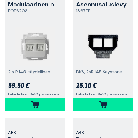
Modulaarinen pistorasia
Asennusaluslevy
FOT6208
1867EB
2 x RJ45, täydellinen
DKS, 2xRJ45 Keystone
59,50 €
15,10 €
Lähetetään 8-10 päivän sisällä
Lähetetään 8-10 päivän sisällä
ABB
ABB