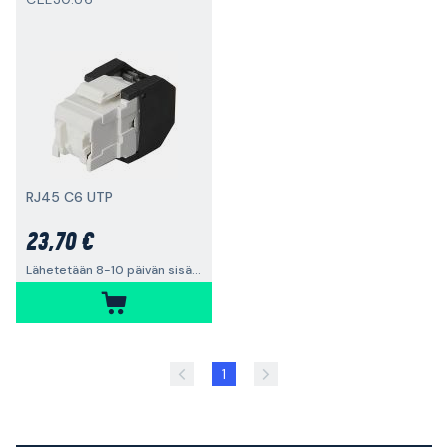
RJ45 C6 UTP
23,70 €
Lähetetään 8-10 päivän sisällä
1