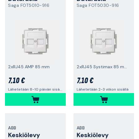
Saga FOT5010-916
Saga FOT5030-916
2xRJ45 AMP 85 mm
2xRJ45 Systimax 85 mm suora
7,10 €
7,10 €
Lähetetään 8-10 päivän sisällä
Lähetetään 2-3 viikon sisällä
ABB
ABB
Keskiölevy
Keskiölevy