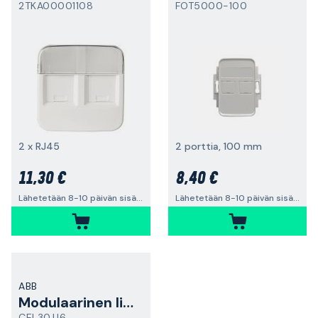
2TKA00001108
FOT5000-100
2 x RJ45
2 porttia, 100 mm
11,30 €
8,40 €
Lähetetään 8-10 päivän sisällä
Lähetetään 8-10 päivän sisällä
ABB
Modulaarinen liitin
CEL30.U6