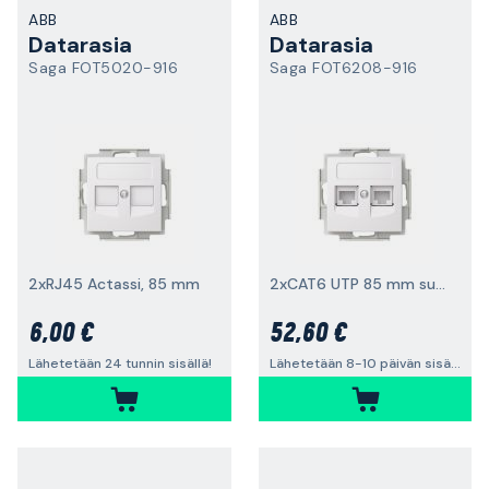
ABB
ABB
Datarasia
Datarasia
Saga FOT5020-916
Saga FOT6208-916
2xRJ45 Actassi, 85 mm
2xCAT6 UTP 85 mm suora
6,00 €
52,60 €
Lähetetään 24 tunnin sisällä!
Lähetetään 8-10 päivän sisällä