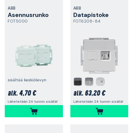
ABB
ABB
Asennusrunko
Datapistoke
FOT5000
FOT6208-84
sisältää keskiölevyn
4,70 €
63,20 €
alk.
alk.
Lähetetään 24 tunnin sisällä!
Lähetetään 24 tunnin sisällä!