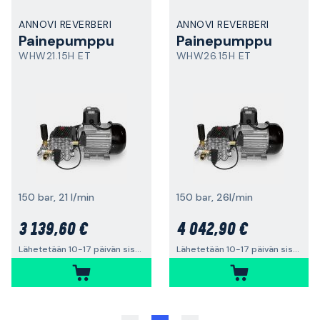
ANNOVI REVERBERI
ANNOVI REVERBERI
Painepumppu
Painepumppu
WHW21.15H ET
WHW26.15H ET
150 bar, 21 l/min
150 bar, 26l/min
3 139,60 €
4 042,90 €
Lähetetään 10-17 päivän sisällä
Lähetetään 10-17 päivän sisällä