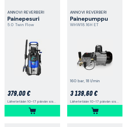
ANNOVI REVERBERI
ANNOVI REVERBERI
Painepesuri
Painepumppu
5.0 Twin Flow
WHW18.16H ET
160 bar, 18 l/min
379,00 €
3 139,60 €
Lähetetään 10-17 päivän sisällä
Lähetetään 10-17 päivän sisällä