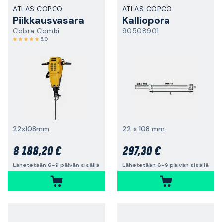
ATLAS COPCO
ATLAS COPCO
Piikkausvasara
Kalliopora
Cobra Combi
90508901
5,0
22x108mm
22 x 108 mm
8 188,20 €
297,30 €
Lähetetään 6-9 päivän sisällä
Lähetetään 6-9 päivän sisällä