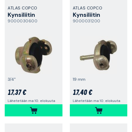
ATLAS COPCO
ATLAS COPCO
Kynsiliitin
Kynsiliitin
9000030600
9000031200
3/4"
19 mm
17,37 €
17,40 €
Lähetetään ma 10. elokuuta
Lähetetään ma 10. elokuuta