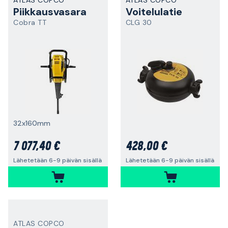
ATLAS COPCO
ATLAS COPCO
Piikkausvasara
Voitelulatie
Cobra TT
CLG 30
32x160mm
7 077,40 €
428,00 €
Lähetetään 6-9 päivän sisällä
Lähetetään 6-9 päivän sisällä
ATLAS COPCO