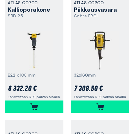
ATLAS COPCO
ATLAS COPCO
Kallioporakone
Piikkausvasara
SRD 25
Cobra PROi
E22 x 108 mm
32x160mm
6 332,20 €
7 308,50 €
Lähetetään 6-9 päivän sisällä
Lähetetään 6-9 päivän sisällä