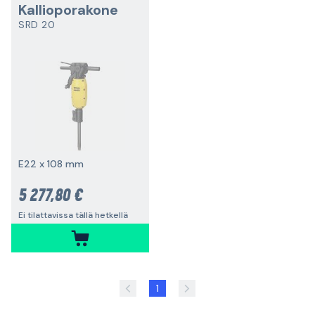
Kallioporakone
SRD 20
E22 x 108 mm
5 277,80 €
Ei tilattavissa tällä hetkellä
1