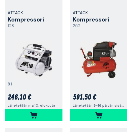
ATTACK
ATTACK
Kompressori
Kompressori
128
252
8 l
246,10 €
591,50 €
Lähetetään ma 10. elokuuta
Lähetetään 9-16 päivän sisällä