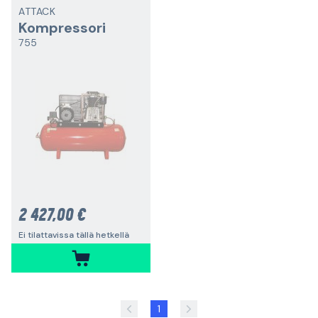
ATTACK
Kompressori
755
2 427,00 €
Ei tilattavissa tällä hetkellä
1