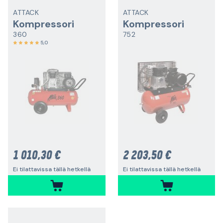
ATTACK
ATTACK
Kompressori
Kompressori
360
752
5,0
1 010,30 €
2 203,50 €
Ei tilattavissa tällä hetkellä
Ei tilattavissa tällä hetkellä