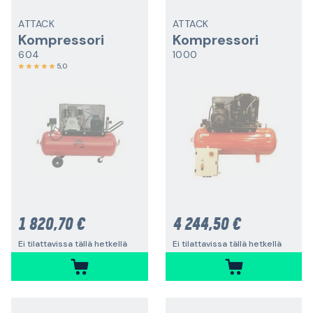
ATTACK
ATTACK
Kompressori
Kompressori
604
1000
5,0
1 820,70 €
4 244,50 €
Ei tilattavissa tällä hetkellä
Ei tilattavissa tällä hetkellä