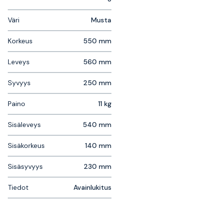
Väri
Musta
Korkeus
550 mm
Leveys
560 mm
Syvyys
250 mm
Paino
11 kg
Sisäleveys
540 mm
Sisäkorkeus
140 mm
Sisäsyvyys
230 mm
Tiedot
Avainlukitus