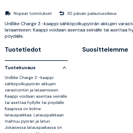
Nopeat toimitukset
30 päivän palautusoikeus
UniBike Charge 3 -kaappi sähköpolkupyörän akkujen varastoi
lataamiseen. Kaappi voidaan asentaa seinälle tai asettaa hyll
pöydälle.
Tuotetiedot
Suosittelemme
Tuotekuvaus
UniBike Charge 3 -kaappi
sähköpolkupyörän akkujen
varastointiin ja lataamiseen.
Kaappi voidaan asentaa seinälle
tai asettaa hyllylle tai pöydälle.
Kaapissa on kolme
latauspaikkaa. Latauspaikkaan
mahtuu pyörän ja laturi.
Jokaisessa latauspaikassa on