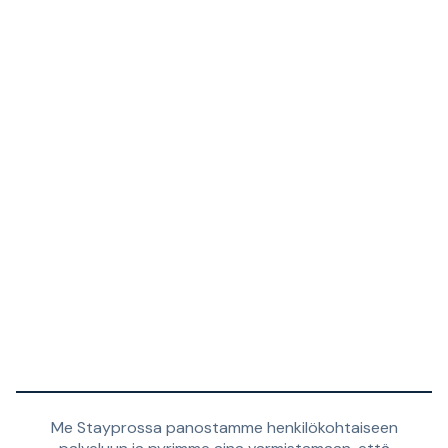
Me Stayprossa panostamme henkilökohtaiseen