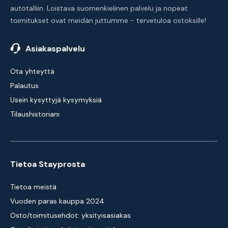
autotalliin. Loistava suomenkielinen palvelu ja nopeat
toimitukset ovat meidän juttumme - tervetuloa ostoksille!
Asiakaspalvelu
Ota yhteyttä
Palautus
Usein kysyttyjä kysymyksiä
Tilaushistoriani
Tietoa Stayprosta
Tietoa meistä
Vuoden paras kauppa 2024
Osto/toimitusehdot: yksityisasiakas