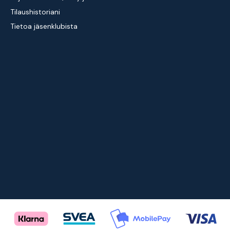
Tilaushistoriani
Tietoa jäsenklubista