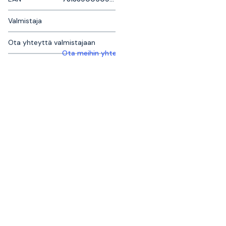
Valmistaja
Ota yhteyttä valmistajaan
Ota meihin yhteyttä saadaksesi lisätietoja