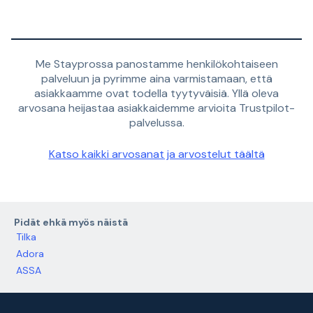
Me Stayprossa panostamme henkilökohtaiseen
palveluun ja pyrimme aina varmistamaan, että
asiakkaamme ovat todella tyytyväisiä. Yllä oleva
arvosana heijastaa asiakkaidemme arvioita Trustpilot-
palvelussa.
Katso kaikki arvosanat ja arvostelut täältä
Pidät ehkä myös näistä
Tilka
Adora
ASSA