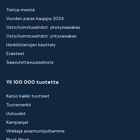
Tietoa meistä
Vuoden paras kauppa 2024
Osto/toimitusehdot: yksityisasiakas
Osto/toimitusehdot: yritysasiakas
Henkilötietojen käsittely
Evästeet
Saavutettavuusseloste
Yli 100 000 tuotetta
Katso kaikki tuotteet
Tuotemerkit
Uutuudet
Kampanjat
Vinkkejä asiantuntijoiltamme
Black Week