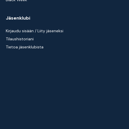
Jäsenklubi
Kirjaudu sisään / Liity jäseneksi
Tilaushistoriani
Tietoa jäsenklubista