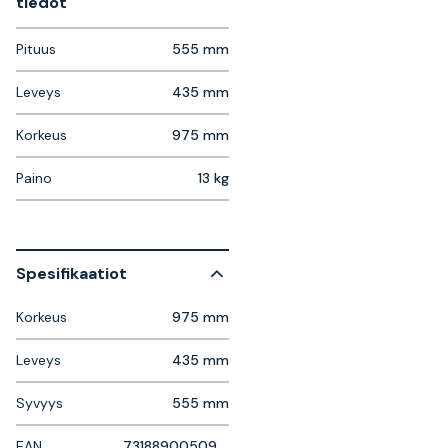
tiedot
Pituus
555 mm
Leveys
435 mm
Korkeus
975 mm
Paino
13 kg
Spesifikaatiot
Korkeus
975 mm
Leveys
435 mm
Syvyys
555 mm
EAN
7318890050955