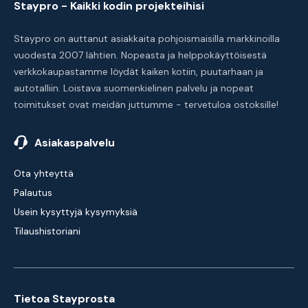
Staypro - Kaikki kodin projekteihisi
Staypro on auttanut asiakkaita pohjoismaisilla markkinoilla
vuodesta 2007 lähtien. Nopeasta ja helppokäyttöisestä
verkkokaupastamme löydät kaiken kotiin, puutarhaan ja
autotalliin. Loistava suomenkielinen palvelu ja nopeat
toimitukset ovat meidän juttumme - tervetuloa ostoksille!
Asiakaspalvelu
Ota yhteyttä
Palautus
Usein kysyttyjä kysymyksiä
Tilaushistoriani
Tietoa Stayprosta