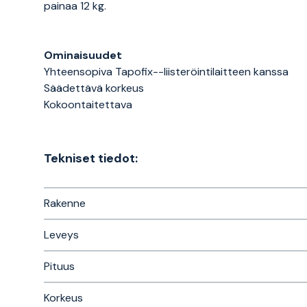
painaa 12 kg.
Ominaisuudet
Yhteensopiva Tapofix--liisteröintilaitteen kanssa
Säädettävä korkeus
Kokoontaitettava
Tekniset tiedot:
Rakenne
Leveys
Pituus
Korkeus