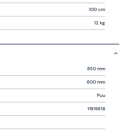
100 cm
12 kg
850 mm
600 mm
Puu
YB19618