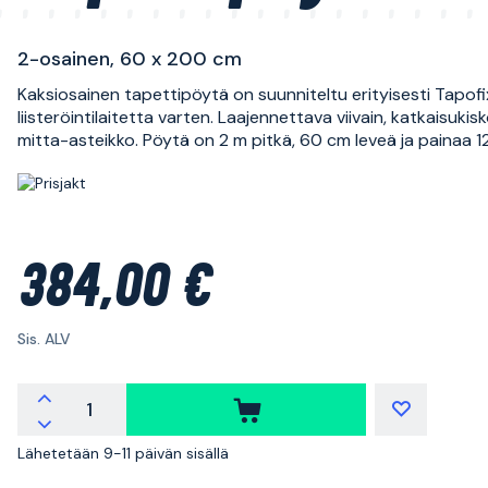
2-osainen, 60 x 200 cm
Kaksiosainen tapettipöytä on suunniteltu erityisesti Tapofi
liisteröintilaitetta varten. Laajennettava viivain, katkaisukisk
mitta-asteikko. Pöytä on 2 m pitkä, 60 cm leveä ja painaa 12
384,00 €
Sis. ALV
Lähetetään 9-11 päivän sisällä