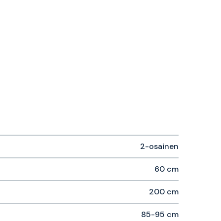
2-osainen
60 cm
200 cm
85-95 cm