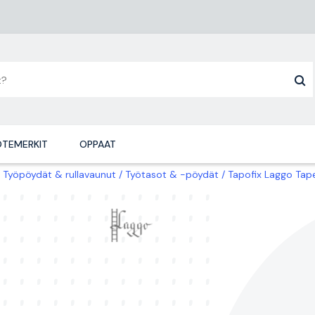
TEMERKIT
OPPAAT
Työpöydät & rullavaunut
Työtasot & -pöydät
Tapofix Laggo Tap