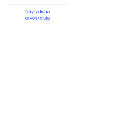
Näytä lisää
arvosteluja