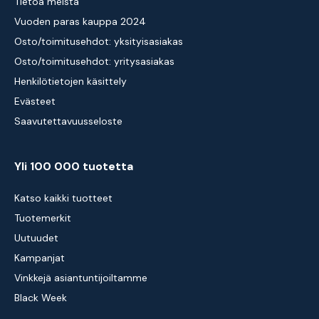
Tietoa meistä
Vuoden paras kauppa 2024
Osto/toimitusehdot: yksityisasiakas
Osto/toimitusehdot: yritysasiakas
Henkilötietojen käsittely
Evästeet
Saavutettavuusseloste
Yli 100 000 tuotetta
Katso kaikki tuotteet
Tuotemerkit
Uutuudet
Kampanjat
Vinkkejä asiantuntijoiltamme
Black Week