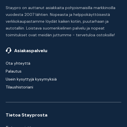
Staypro on auttanut asiakkaita pohjoismaisilla markkinoilla
vuodesta 2007 lähtien. Nopeasta ja helppokäyttöisestä
verkkokaupastamme löydät kaiken kotiin, puutarhaan ja
autotalliin. Loistava suomenkielinen palvelu ja nopeat
toimitukset ovat meidän juttumme - tervetuloa ostoksille!
Asiakaspalvelu
Ota yhteyttä
Palautus
Usein kysyttyjä kysymyksiä
Tilaushistoriani
Tietoa Stayprosta