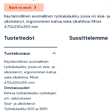
Back to work
Käytännöllinen avomallinen työkalulaukku, jossa on sisä- ja
ulkolokerot, ergonominen kahva sekä olkahihna. Mitat:
470x230x355 mm.
Tuotetiedot
Suosittelemme
Tuotekuvaus
Käytännöllinen avomallinen
työkalulaukku, jossa on sisä- ja
ulkolokerot, ergonominen kahva
sekä olkahihna. Mitat:
470x230x355 mm.
Ominaisuudet
Kätevä työkalulaukku työkalujen
ym. säilytykseen
Sisä- ja ulkolokerot
Työkalulaukku 600 ja 1680