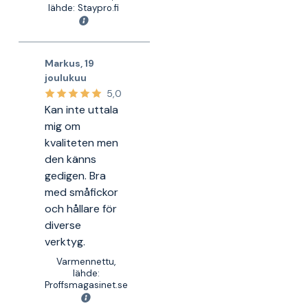
lähde: Staypro.fi
Markus
,
19
joulukuu
5,0
Kan inte uttala
mig om
kvaliteten men
den känns
gedigen. Bra
med småfickor
och hållare för
diverse
verktyg.
Varmennettu,
lähde:
Proffsmagasinet.se