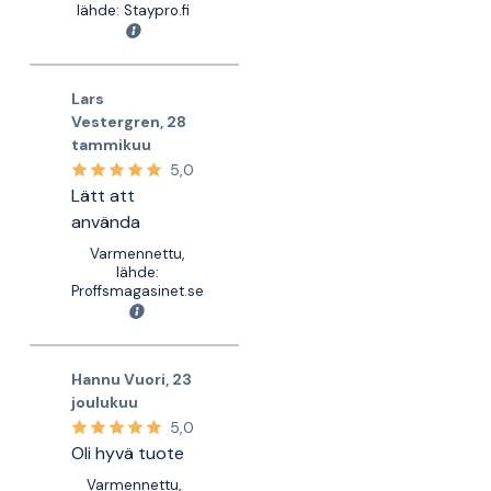
lähde: Staypro.fi
Lars
Vestergren
,
28
tammikuu
5,0
Lätt att
använda
Varmennettu,
lähde:
Proffsmagasinet.se
Hannu Vuori
,
23
joulukuu
5,0
Oli hyvä tuote
Varmennettu,