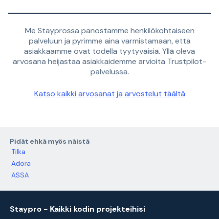
Me Stayprossa panostamme henkilökohtaiseen
palveluun ja pyrimme aina varmistamaan, että
asiakkaamme ovat todella tyytyväisiä. Yllä oleva
arvosana heijastaa asiakkaidemme arvioita Trustpilot-
palvelussa.
Katso kaikki arvosanat ja arvostelut täältä
Pidät ehkä myös näistä
Tilka
Adora
ASSA
Staypro - Kaikki kodin projekteihisi