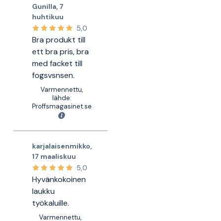
Gunilla
,
7
huhtikuu
5,0
Bra produkt till
ett bra pris, bra
med facket till
fogsvsnsen.
Varmennettu,
lähde:
Proffsmagasinet.se
karjalaisenmikko
,
17 maaliskuu
5,0
Hyvänkokoinen
laukku
työkaluille.
Varmennettu,