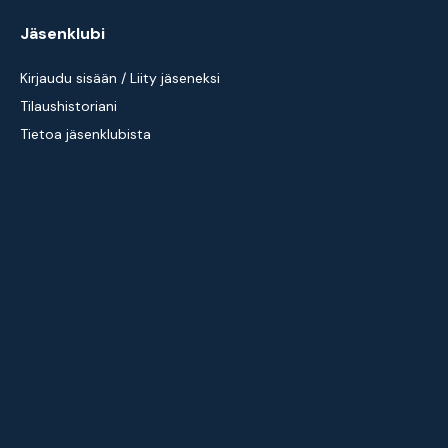
Jäsenklubi
Kirjaudu sisään / Liity jäseneksi
Tilaushistoriani
Tietoa jäsenklubista