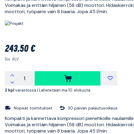
Voimakas ja erittäin hiljainen (58 dB) moottori. Hidaskierrok
moottori, työpaine vain 8 baaria. Jopa 45 l/min.
243,50 €
Sis. ALV
2 kpl
varastossa |
Lähetetään ma 10. elokuuta
Nopeat toimitukset
30 päivän palautusoikeus
Kompakti ja kannettava kompressori pienehköille naulaimille
Voimakas ja erittäin hiljainen (58 dB) moottori. Hidaskierrok
moottori, työpaine vain 8 baaria. Jopa 45 l/min.