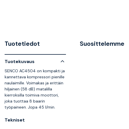
Tuotetiedot
Suosittelemme
Tuotekuvaus
SENCO AC4504 on kompakti ja
kannettava kompressori pienille
naulaimille. Voimakas ja erittäin
hiljainen (58 dB) matalilla
kierroksilla toimiva moottori,
joka tuottaa 8 baarin
työpaineen. Jopa 45 l/min.
Tekniset