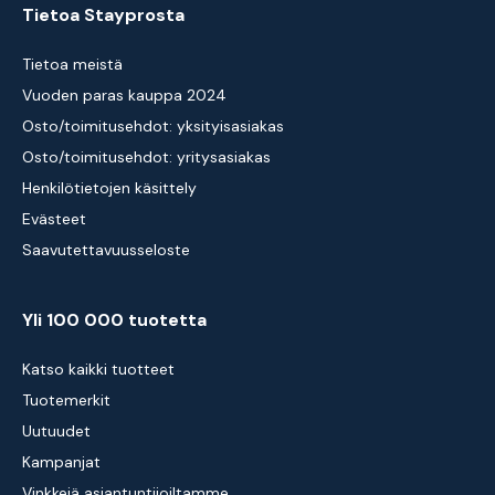
Tietoa Stayprosta
Tietoa meistä
Vuoden paras kauppa 2024
Osto/toimitusehdot: yksityisasiakas
Osto/toimitusehdot: yritysasiakas
Henkilötietojen käsittely
Evästeet
Saavutettavuusseloste
Yli 100 000 tuotetta
Katso kaikki tuotteet
Tuotemerkit
Uutuudet
Kampanjat
Vinkkejä asiantuntijoiltamme