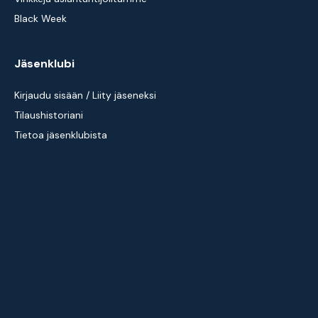
Black Week
Jäsenklubi
Kirjaudu sisään / Liity jäseneksi
Tilaushistoriani
Tietoa jäsenklubista