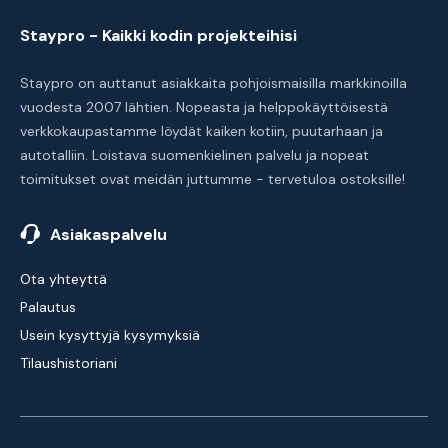
Staypro - Kaikki kodin projekteihisi
Staypro on auttanut asiakkaita pohjoismaisilla markkinoilla
vuodesta 2007 lähtien. Nopeasta ja helppokäyttöisestä
verkkokaupastamme löydät kaiken kotiin, puutarhaan ja
autotalliin. Loistava suomenkielinen palvelu ja nopeat
toimitukset ovat meidän juttumme - tervetuloa ostoksille!
Asiakaspalvelu
Ota yhteyttä
Palautus
Usein kysyttyjä kysymyksiä
Tilaushistoriani