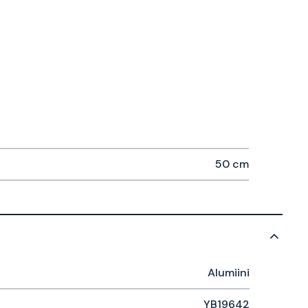
50 cm
Alumiini
YB19642