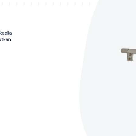
keella
putken