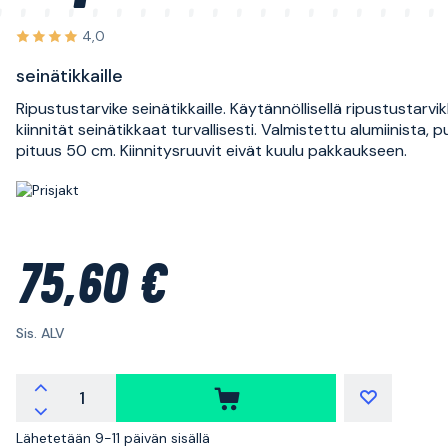
4,0
seinätikkaille
Ripustustarvike seinätikkaille. Käytännöllisellä ripustustarvik
kiinnität seinätikkaat turvallisesti. Valmistettu alumiinista, 
pituus 50 cm. Kiinnitysruuvit eivät kuulu pakkaukseen.
75,60 €
Sis. ALV
Lähetetään 9-11 päivän sisällä