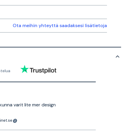
Ota meihin yhteyttä saadaksesi lisätietoja
stelua
kunna varit lite mer design
inet.se