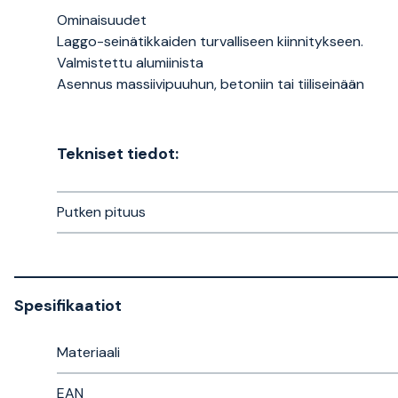
Ominaisuudet
Laggo-seinätikkaiden turvalliseen kiinnitykseen.
Valmistettu alumiinista
Asennus massiivipuuhun, betoniin tai tiiliseinään
Tekniset tiedot:
Putken pituus
Spesifikaatiot
Materiaali
EAN