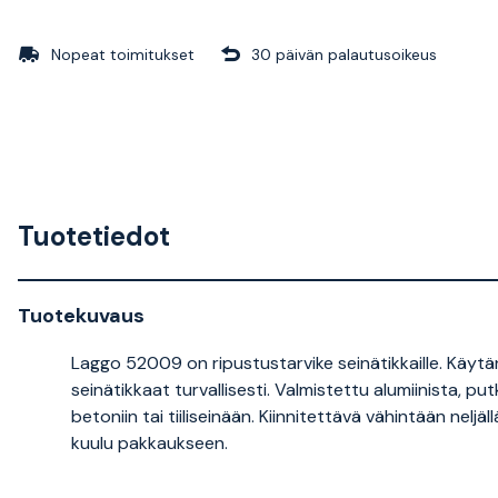
Nopeat toimitukset
30 päivän palautusoikeus
Tuotetiedot
Tuotekuvaus
Laggo 52009 on ripustustarvike seinätikkaille. Käytänn
seinätikkaat turvallisesti. Valmistettu alumiinista, 
betoniin tai tiiliseinään. Kiinnitettävä vähintään neljäll
kuulu pakkaukseen.