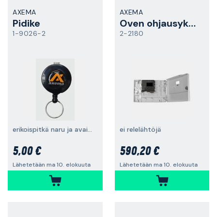
AXEMA
AXEMA
Pidike
Oven ohjausyksikkö
1-9026-2
2-2180
erikoispitkä naru ja avainrengas
ei relelähtöjä
5,00 €
590,20 €
Lähetetään ma 10. elokuuta
Lähetetään ma 10. elokuuta