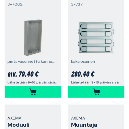
3-7062
3-7371
pinta-asennettu kannettavalle Skyline-laitteelle
kaksiosainen
79,40 €
280,40 €
alk.
Lähetetään 9-16 päivän sisällä
Lähetetään 9-16 päivän sisällä
AXEMA
AXEMA
Moduuli
Muuntaja