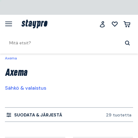
Axema
Axema
Sähkö & valaistus
SUODATA & JÄRJESTÄ
29 tuotetta