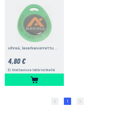
vihreä, laserkaiverrettu ID-koodi
4,80 €
Ei tilattavissa tällä hetkellä
1