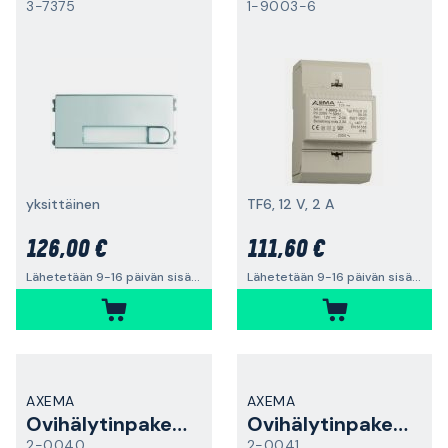
3-7375
1-9003-6
yksittäinen
TF6, 12 V, 2 A
126,00 €
111,60 €
Lähetetään 9-16 päivän sisällä
Lähetetään 9-16 päivän sisällä
AXEMA
AXEMA
Ovihälytinpaketti
Ovihälytinpaketti
2-0040
2-0041