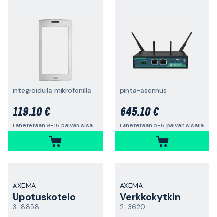
integroidulla mikrofonilla
pinta-asennus
119,10 €
645,10 €
Lähetetään 9-16 päivän sisällä
Lähetetään 5-6 päivän sisällä
AXEMA
AXEMA
Upotuskotelo
Verkkokytkin
3-8858
2-3620