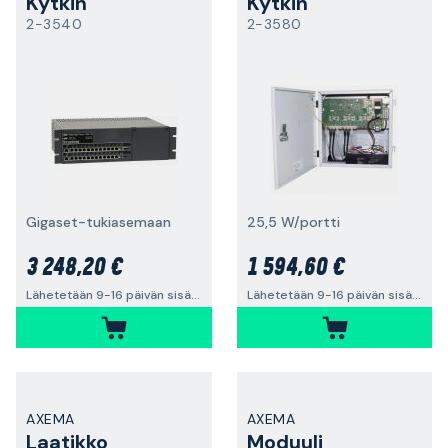
Kytkin
Kytkin
2-3540
2-3580
Gigaset-tukiasemaan
25,5 W/portti
3 248,20 €
1 594,60 €
Lähetetään 9-16 päivän sisällä
Lähetetään 9-16 päivän sisällä
AXEMA
AXEMA
Laatikko
Moduuli