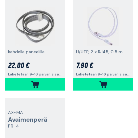
kahdelle paneelille
U/UTP, 2 x RJ45, 0,5 m
22,00 €
7,90 €
Lähetetään 9-16 päivän sisällä
Lähetetään 9-16 päivän sisällä
AXEMA
Avaimenperä
PR-4