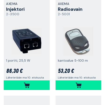
AXEMA
AXEMA
Injektori
Radioavain
2-3500
2-5001
1 portti, 25,5 W
kantoalue 5-100 m
86,30 €
53,20 €
Lähetetään ma 10. elokuuta
Lähetetään ma 10. elokuuta