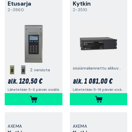
Etusarja
Kytkin
2-3860
2-3510
sisäänrakennettu akkuvarmennus
2 versiota
120,50 €
1 081,00 €
alk.
alk.
Lähetetään 5-6 päivän sisällä
Lähetetään 9-16 päivän sisällä
AXEMA
AXEMA