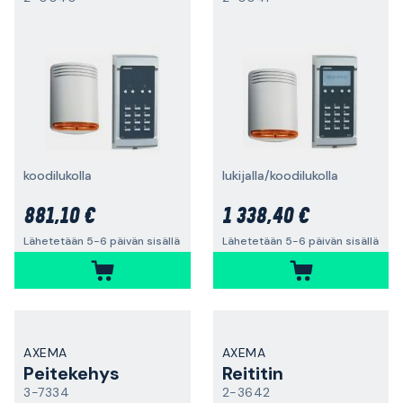
koodilukolla
lukijalla/koodilukolla
881,10 €
1 338,40 €
Lähetetään 5-6 päivän sisällä
Lähetetään 5-6 päivän sisällä
AXEMA
AXEMA
Peitekehys
Reititin
3-7334
2-3642