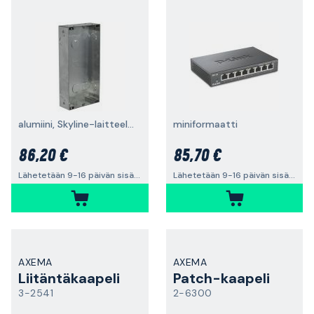
alumiini, Skyline-laitteelle
miniformaatti
86,20 €
85,70 €
Lähetetään 9-16 päivän sisällä
Lähetetään 9-16 päivän sisällä
AXEMA
AXEMA
Liitäntäkaapeli
Patch-kaapeli
3-2541
2-6300