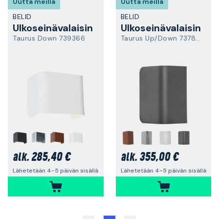
Uutta meillä
Uutta meillä
BELID
BELID
Ulkoseinävalaisin
Ulkoseinävalaisin
Taurus Down 739366
Taurus Up/Down 7378197
285,40 €
355,00 €
alk.
alk.
Lähetetään 4-5 päivän sisällä
Lähetetään 4-5 päivän sisällä