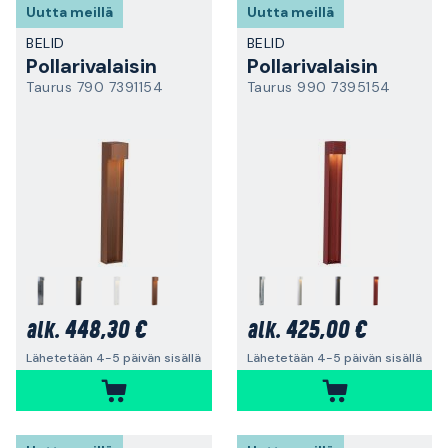
Uutta meillä
Uutta meillä
BELID
BELID
Pollarivalaisin
Pollarivalaisin
Taurus 790 7391154
Taurus 990 7395154
448,30 €
425,00 €
alk.
alk.
Lähetetään 4-5 päivän sisällä
Lähetetään 4-5 päivän sisällä