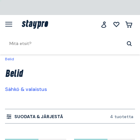
Belid
Belid
Sähkö & valaistus
SUODATA & JÄRJESTÄ
4 tuotetta