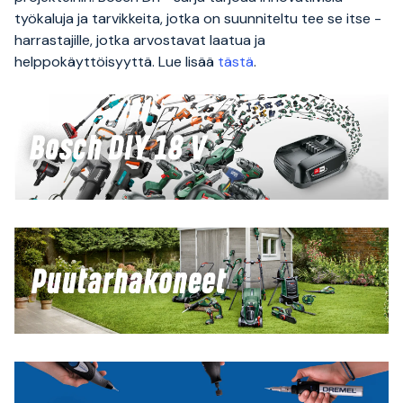
työkaluja ja tarvikkeita, jotka on suunniteltu tee se itse -
harrastajille, jotka arvostavat laatua ja
helppokäyttöisyyttä. Lue lisää
tästä
.