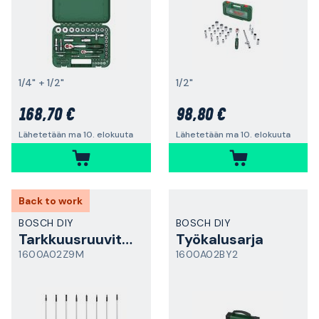
1/4" + 1/2"
1/2"
168,70 €
98,80 €
Lähetetään ma 10. elokuuta
Lähetetään ma 10. elokuuta
Back to work
BOSCH DIY
BOSCH DIY
Tarkkuusruuvitalttasarja
Työkalusarja
1600A02Z9M
1600A02BY2