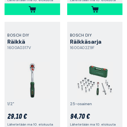
Lähetetään ma 10. elokuuta
Lähetetään ma 10. elokuuta
BOSCH DIY
BOSCH DIY
Räikkä
Räikkäsarja
1600A0317V
1600A02Z9F
1/2"
25-osainen
29,10 €
94,70 €
Lähetetään ma 10. elokuuta
Lähetetään ma 10. elokuuta