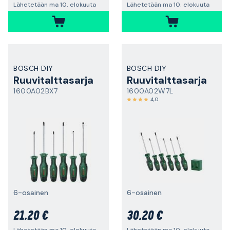
Lähetetään ma 10. elokuuta
Lähetetään ma 10. elokuuta
BOSCH DIY
BOSCH DIY
Ruuvitalttasarja
Ruuvitalttasarja
1600A02BX7
1600A02W7L
4,0
6-osainen
6-osainen
21,20 €
30,20 €