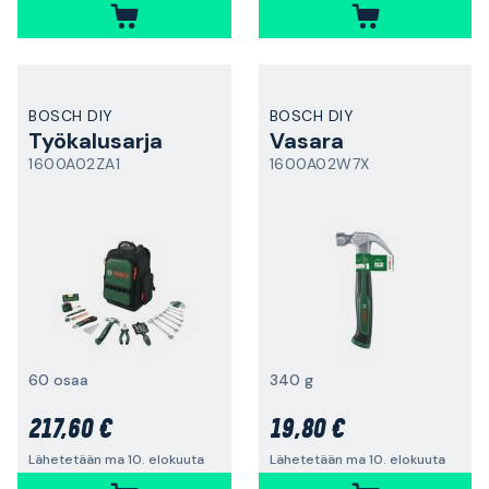
BOSCH DIY
BOSCH DIY
Työkalusarja
Vasara
1600A02ZA1
1600A02W7X
60 osaa
340 g
217,60 €
19,80 €
Lähetetään ma 10. elokuuta
Lähetetään ma 10. elokuuta