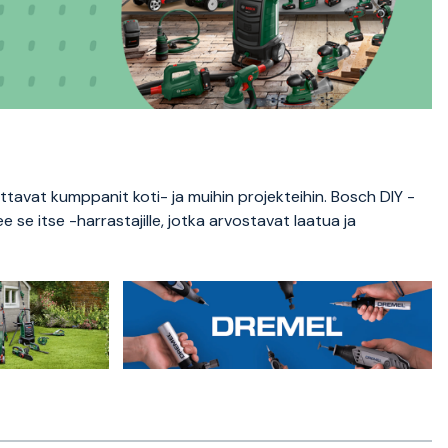
tavat kumppanit koti- ja muihin projekteihin. Bosch DIY -
ee se itse -harrastajille, jotka arvostavat laatua ja