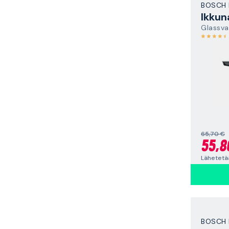
BOSCH 
Ikkun
Glassva
65,70 €
55,8
Lähetetä
BOSCH 