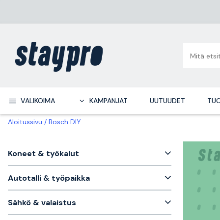
VALIKOIMA
KAMPANJAT
UUTUUDET
TUO
Aloitussivu
Bosch DIY
Koneet & työkalut
Autotalli & työpaikka
Sähkö & valaistus