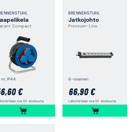
RENNENSTUHL
BRENNENSTUHL
aapelikela
Jatkojohto
arant Compact
Premium-Line
5 m, IP44
6-osainen
6,60 €
66,90 €
hetetään ma 10. elokuuta
Lähetetään ma 10. elokuuta