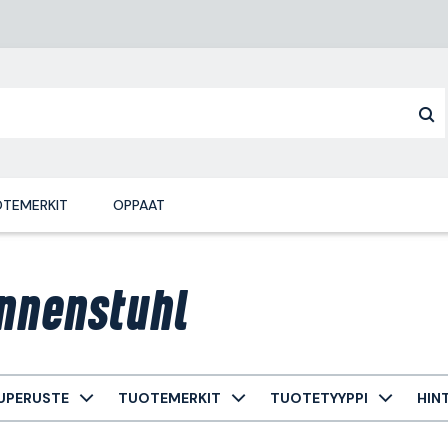
TEMERKIT
OPPAAT
nnenstuhl
UPERUSTE
TUOTEMERKIT
TUOTETYYPPI
HIN