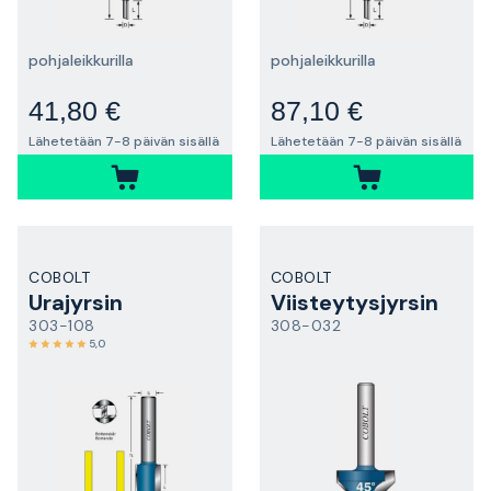
pohjaleikkurilla
pohjaleikkurilla
41,80 €
87,10 €
Lähetetään 7-8 päivän sisällä
Lähetetään 7-8 päivän sisällä
COBOLT
COBOLT
Urajyrsin
Viisteytysjyrsin
303-108
308-032
5,0