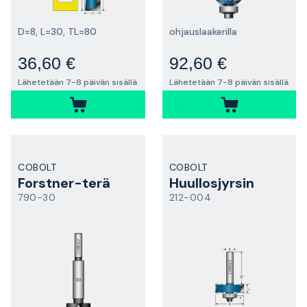
D=8, L=30, TL=80
ohjauslaakerilla
36,60 €
92,60 €
Lähetetään 7-8 päivän sisällä
Lähetetään 7-8 päivän sisällä
COBOLT
COBOLT
Forstner-terä
Huullosjyrsin
790-30
212-004