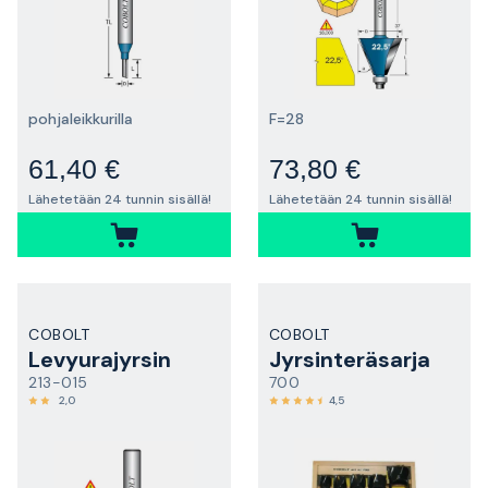
pohjaleikkurilla
F=28
61,40 €
73,80 €
Lähetetään 24 tunnin sisällä!
Lähetetään 24 tunnin sisällä!
COBOLT
COBOLT
Levyurajyrsin
Jyrsinteräsarja
213-015
700
2,0
4,5