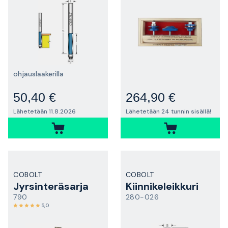
ohjauslaakerilla
50,40 €
264,90 €
Lähetetään 11.8.2026
Lähetetään 24 tunnin sisällä!
COBOLT
COBOLT
Jyrsinteräsarja
Kiinnikeleikkuri
790
280-026
5,0