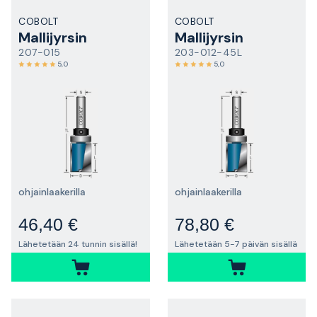
COBOLT
COBOLT
Mallijyrsin
Mallijyrsin
207-015
203-012-45L
5,0
5,0
ohjainlaakerilla
ohjainlaakerilla
46,40 €
78,80 €
Lähetetään 24 tunnin sisällä!
Lähetetään 5-7 päivän sisällä