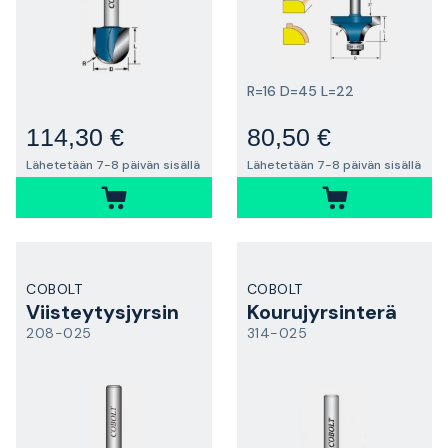
R=16 D=45 L=22
114,30 €
80,50 €
Lähetetään 7-8 päivän sisällä
Lähetetään 7-8 päivän sisällä
COBOLT
COBOLT
Viisteytysjyrsin
Kourujyrsinterä
208-025
314-025