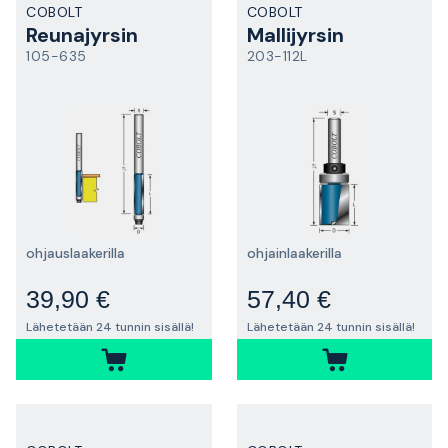
COBOLT
COBOLT
Reunajyrsin
Mallijyrsin
105-635
203-112L
ohjauslaakerilla
ohjainlaakerilla
39,90 €
57,40 €
Lähetetään 24 tunnin sisällä!
Lähetetään 24 tunnin sisällä!