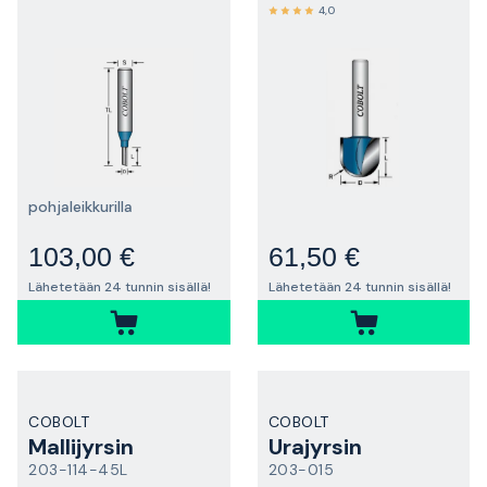
4,0
pohjaleikkurilla
103,00 €
61,50 €
Lähetetään 24 tunnin sisällä!
Lähetetään 24 tunnin sisällä!
COBOLT
COBOLT
Mallijyrsin
Urajyrsin
203-114-45L
203-015