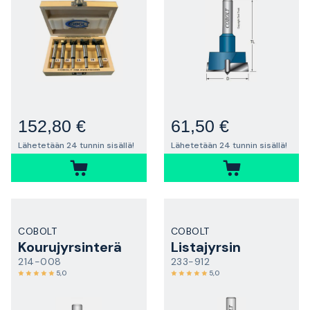
152,80 €
61,50 €
Lähetetään 24 tunnin sisällä!
Lähetetään 24 tunnin sisällä!
COBOLT
COBOLT
Kourujyrsinterä
Listajyrsin
214-008
233-912
5,0
5,0