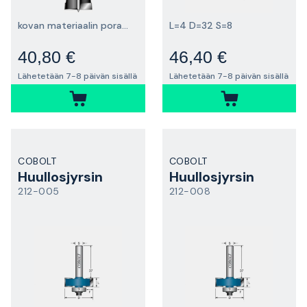
kovan materiaalin poraamiseen
L=4 D=32 S=8
40,80 €
46,40 €
Lähetetään 7-8 päivän sisällä
Lähetetään 7-8 päivän sisällä
COBOLT
COBOLT
Huullosjyrsin
Huullosjyrsin
212-005
212-008