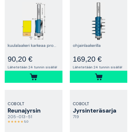
kuulalaakeri karkeaa profilointia varten
ohjainlaakerilla
90,20 €
169,20 €
Lähetetään 24 tunnin sisällä!
Lähetetään 24 tunnin sisällä!
COBOLT
COBOLT
Reunajyrsin
Jyrsinteräsarja
205-013-51
719
5,0