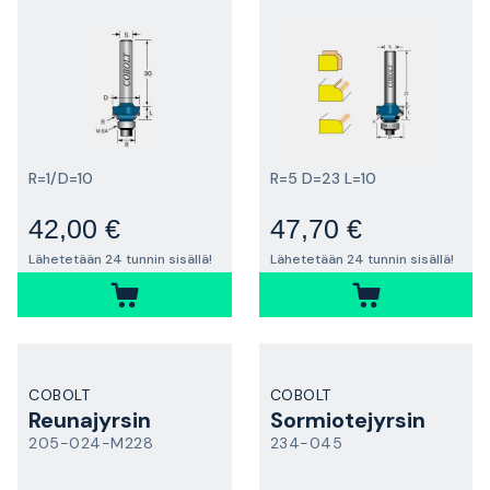
R=1/D=10
R=5 D=23 L=10
42,00 €
47,70 €
Lähetetään 24 tunnin sisällä!
Lähetetään 24 tunnin sisällä!
COBOLT
COBOLT
Reunajyrsin
Sormiotejyrsin
205-024-M228
234-045