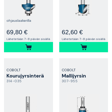
ohjauslaakerilla
69,80 €
62,60 €
Lähetetään 7-8 päivän sisällä
Lähetetään 7-8 päivän sisällä
COBOLT
COBOLT
Kourujyrsinterä
Mallijyrsin
314-035
307-955