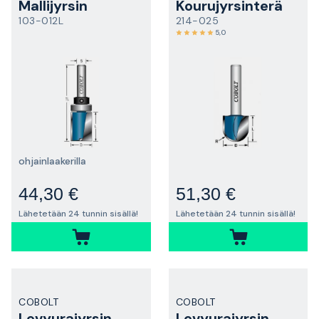
Mallijyrsin
Kourujyrsinterä
103-012L
214-025
5,0
ohjainlaakerilla
44,30 €
51,30 €
Lähetetään 24 tunnin sisällä!
Lähetetään 24 tunnin sisällä!
COBOLT
COBOLT
Levyurajyrsin
Levyurajyrsin