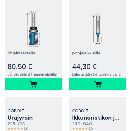
ohjainlaakerilla
pohjaleikkurilla
80,50 €
44,30 €
Lähetetään 24 tunnin sisällä!
Lähetetään 24 tunnin sisällä!
COBOLT
COBOLT
Urajyrsin
Ikkunaristikon jyrsin
225-015
290-040
5,0
5,0