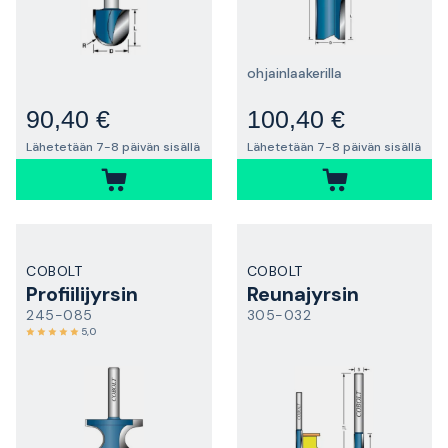
ohjainlaakerilla
90,40 €
100,40 €
Lähetetään 7-8 päivän sisällä
Lähetetään 7-8 päivän sisällä
COBOLT
COBOLT
Profiilijyrsin
Reunajyrsin
245-085
305-032
5,0