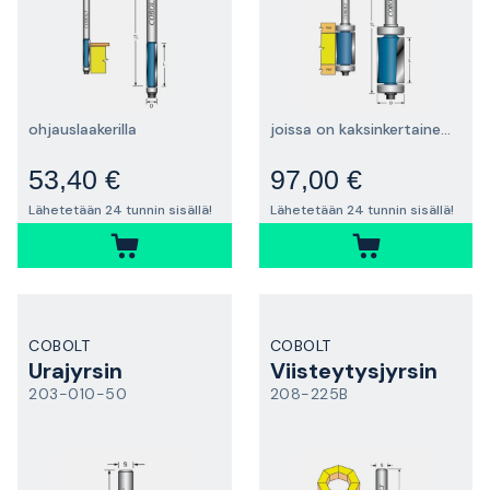
ohjauslaakerilla
joissa on kaksinkertainen ohjainlaakeri
53,40 €
97,00 €
Lähetetään 24 tunnin sisällä!
Lähetetään 24 tunnin sisällä!
COBOLT
COBOLT
Urajyrsin
Viisteytysjyrsin
203-010-50
208-225B