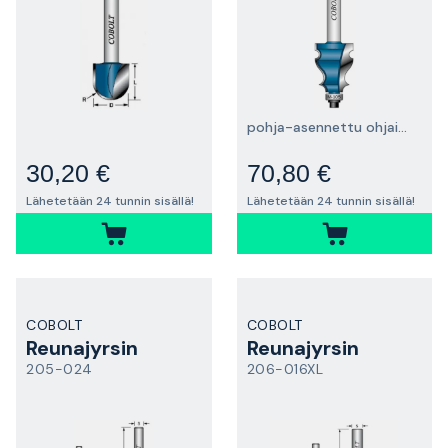
pohja-asennettu ohjainlaakeri
30,20 €
70,80 €
Lähetetään 24 tunnin sisällä!
Lähetetään 24 tunnin sisällä!
COBOLT
COBOLT
Reunajyrsin
Reunajyrsin
205-024
206-016XL