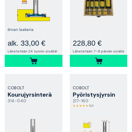
ilman laakeria
33,00 €
228,80 €
alk.
Lähetetään 24 tunnin sisällä!
Lähetetään 7-8 päivän sisällä
COBOLT
COBOLT
Kourujyrsinterä
Pyöristysjyrsin
314-040
217-160
5,0