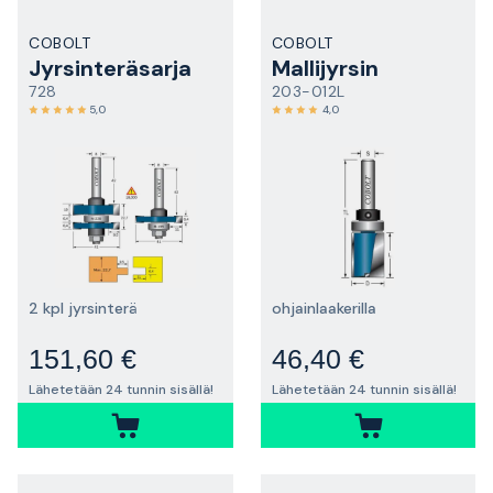
COBOLT
COBOLT
Jyrsinteräsarja
Mallijyrsin
728
203-012L
5,0
4,0
2 kpl jyrsinterä
ohjainlaakerilla
151,60 €
46,40 €
Lähetetään 24 tunnin sisällä!
Lähetetään 24 tunnin sisällä!