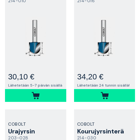
214-010
214-016
30,10 €
34,20 €
Lähetetään 5-7 päivän sisällä
Lähetetään 24 tunnin sisällä!
COBOLT
COBOLT
Urajyrsin
Kourujyrsinterä
203-028
214-030