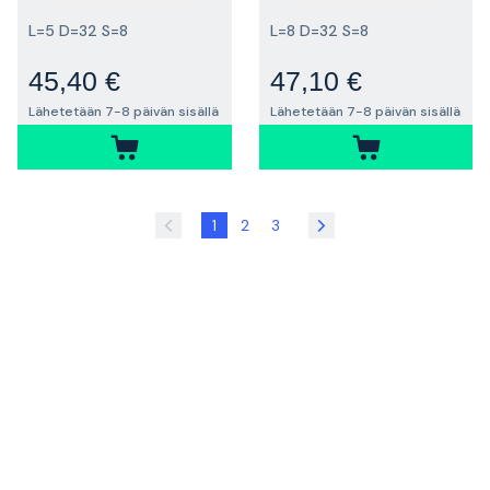
L=5 D=32 S=8
L=8 D=32 S=8
45,40 €
47,10 €
Lähetetään 7-8 päivän sisällä
Lähetetään 7-8 päivän sisällä
1
2
3