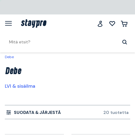
Debe
Debe
LVI & sisäilma
SUODATA & JÄRJESTÄ
20 tuotetta