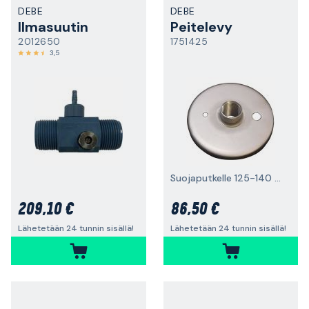
DEBE
DEBE
Ilmasuutin
Peitelevy
2012650
1751425
3,5
Suojaputkelle 125-140 mm
209,10 €
86,50 €
Lähetetään 24 tunnin sisällä!
Lähetetään 24 tunnin sisällä!