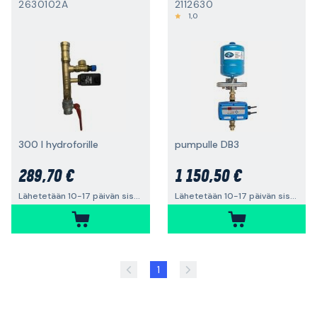
2630102A
2112630
1,0
300 l hydroforille
pumpulle DB3
289,70 €
1 150,50 €
Lähetetään 10-17 päivän sisällä
Lähetetään 10-17 päivän sisällä
1