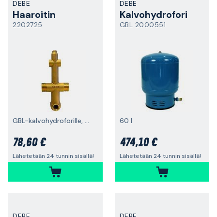
DEBE
DEBE
Haaroitin
Kalvohydrofori
2202725
GBL 2000551
GBL-kalvohydroforille, 7-suuntainen
60 l
78,60 €
474,10 €
Lähetetään 24 tunnin sisällä!
Lähetetään 24 tunnin sisällä!
DEBE
DEBE