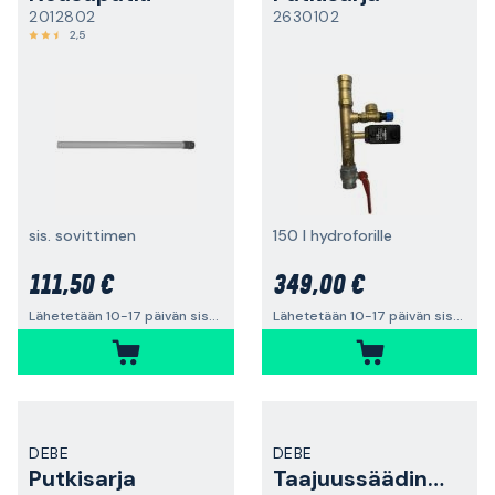
2012802
2630102
2,5
sis. sovittimen
150 l hydroforille
111,50 €
349,00 €
Lähetetään 10-17 päivän sisällä
Lähetetään 10-17 päivän sisällä
DEBE
DEBE
Putkisarja
Taajuussäädinsarja