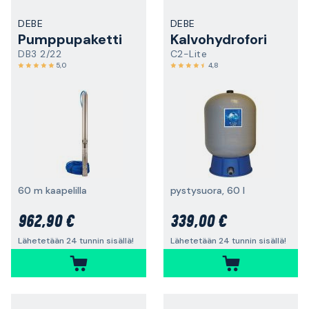
DEBE
DEBE
Pumppupaketti
Kalvohydrofori
DB3 2/22
C2-Lite
5,0
4,8
60 m kaapelilla
pystysuora, 60 l
962,90 €
339,00 €
Lähetetään 24 tunnin sisällä!
Lähetetään 24 tunnin sisällä!