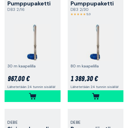
Pumppupaketti
Pumppupaketti
DB3 2/16
DB3 2/30
5,0
30 m kaapelilla
80 m kaapelilla
967,00 €
1 389,30 €
Lähetetään 24 tunnin sisällä!
Lähetetään 24 tunnin sisällä!
DEBE
DEBE