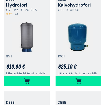
Hydrofori
Kalvohydrofori
C2-Lite UT 2012115
GBL 2001001
2,5
115 l
100 l
613,00 €
625,10 €
Lähetetään 24 tunnin sisällä!
Lähetetään 24 tunnin sisällä!
DEBE
DEBE