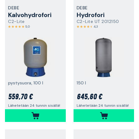
DEBE
DEBE
Kalvohydrofori
Hydrofori
C2-Lite
C2-Lite UT 2012150
5,0
4,3
pystysuora, 100 l
150 l
559,70 €
645,60 €
Lähetetään 24 tunnin sisällä!
Lähetetään 24 tunnin sisällä!