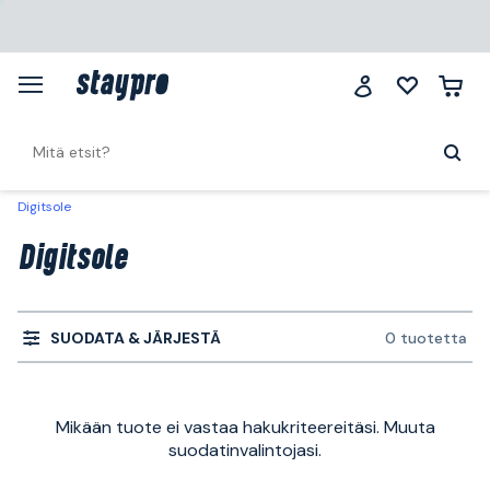
Digitsole
Digitsole
SUODATA & JÄRJESTÄ
0 tuotetta
Mikään tuote ei vastaa hakukriteereitäsi. Muuta
suodatinvalintojasi.