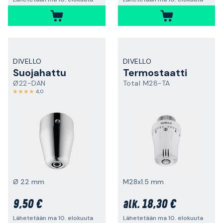
DIVELLO
DIVELLO
Suojahattu
Termostaatti
Ø22-DAN
Total M28-TA
4,0
Ø 22 mm
M28x1.5 mm
9,50 €
18,30 €
alk.
Lähetetään ma 10. elokuuta
Lähetetään ma 10. elokuuta