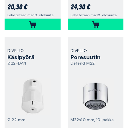
20,30 €
24,30 €
Lähetetään ma 10. elokuuta
Lähetetään ma 10. elokuuta
DIVELLO
DIVELLO
Käsipyörä
Poresuutin
Ø22-DAN
Defend M22
Ø 22 mm
M22x1.0 mm, 10-pakkaus