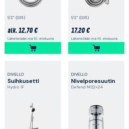
1/2" (G15)
1/2" (G15)
12,70 €
17,20 €
alk.
Lähetetään ma 10. elokuuta
Lähetetään ma 10. elokuuta
DIVELLO
DIVELLO
Suihkusetti
Nivelporesuutin
Hydro 1F
Defend M22+24