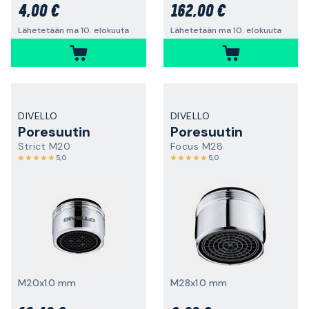
4,00 €
162,00 €
Lähetetään ma 10. elokuuta
Lähetetään ma 10. elokuuta
DIVELLO
DIVELLO
Poresuutin
Poresuutin
Strict M20
Focus M28
5,0
5,0
M20x1.0 mm
M28x1.0 mm