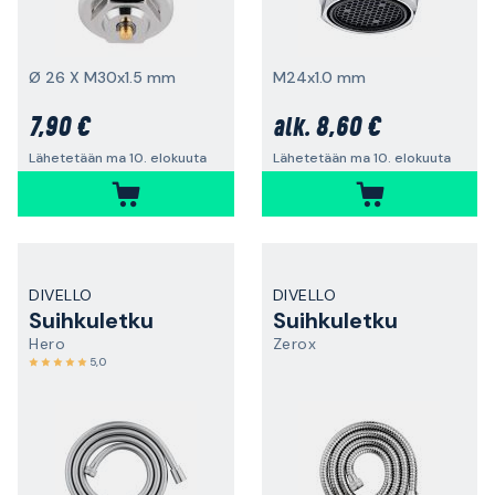
Ø 26 X M30x1.5 mm
M24x1.0 mm
7,90 €
8,60 €
alk.
Lähetetään ma 10. elokuuta
Lähetetään ma 10. elokuuta
DIVELLO
DIVELLO
Suihkuletku
Suihkuletku
Hero
Zerox
5,0