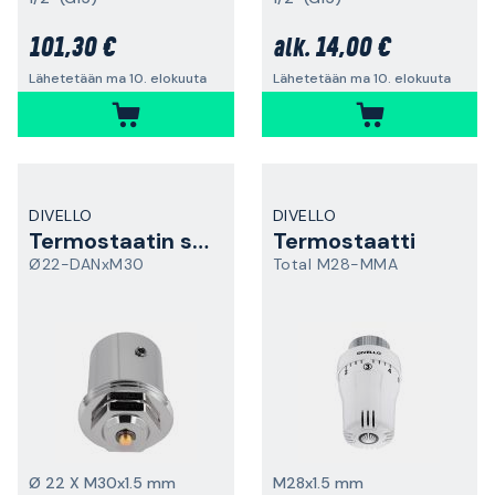
101,30 €
14,00 €
alk.
Lähetetään ma 10. elokuuta
Lähetetään ma 10. elokuuta
DIVELLO
DIVELLO
Termostaatin sovitin
Termostaatti
Ø22-DANxM30
Total M28-MMA
Ø 22 X M30x1.5 mm
M28x1.5 mm