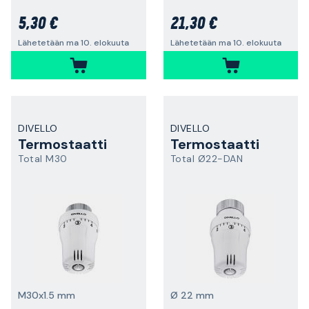
5,30 €
21,30 €
Lähetetään ma 10. elokuuta
Lähetetään ma 10. elokuuta
DIVELLO
DIVELLO
Termostaatti
Termostaatti
Total M30
Total Ø22-DAN
M30x1.5 mm
Ø 22 mm