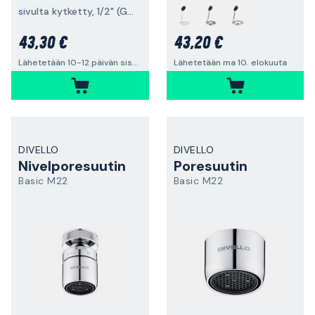
sivulta kytketty, 1/2" (G15) + 3/8" (G10)
43,30 €
43,20 €
Lähetetään 10-12 päivän sisällä
Lähetetään ma 10. elokuuta
DIVELLO
DIVELLO
Nivelporesuutin
Poresuutin
Basic M22
Basic M22