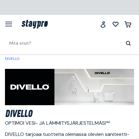
DIVELLO
DIVELLO
OPTIMOI VESI- JA LÄMMITYSJÄRJESTELMÄSI™
DIVELLO tarjoaa tuotteita olemassa olevien saniteetti-