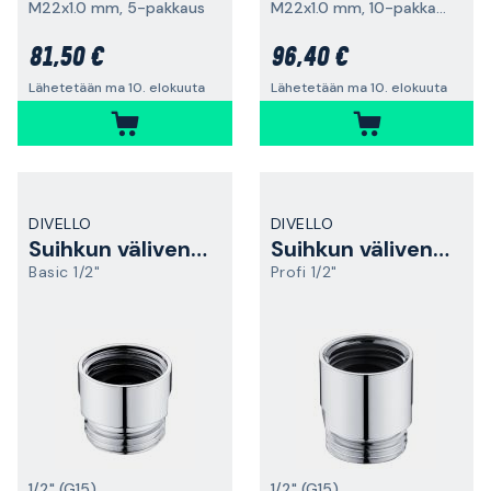
M22x1.0 mm, 5-pakkaus
M22x1.0 mm, 10-pakkaus
81,50 €
96,40 €
Lähetetään ma 10. elokuuta
Lähetetään ma 10. elokuuta
DIVELLO
DIVELLO
Suihkun väliventtiili
Suihkun väliventtiili
Basic 1/2"
Profi 1/2"
1/2" (G15)
1/2" (G15)