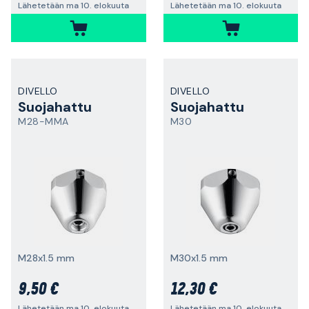
Lähetetään ma 10. elokuuta
Lähetetään ma 10. elokuuta
DIVELLO
DIVELLO
Suojahattu
Suojahattu
M28-MMA
M30
M28x1.5 mm
M30x1.5 mm
9,50 €
12,30 €
Lähetetään ma 10. elokuuta
Lähetetään ma 10. elokuuta