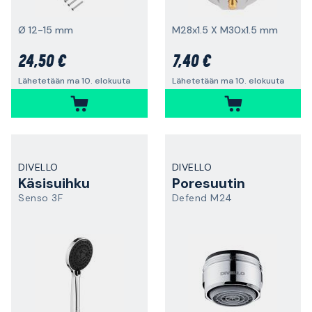
Ø 12-15 mm
M28x1.5 X M30x1.5 mm
24,50 €
7,40 €
Lähetetään ma 10. elokuuta
Lähetetään ma 10. elokuuta
DIVELLO
DIVELLO
Käsisuihku
Poresuutin
Senso 3F
Defend M24