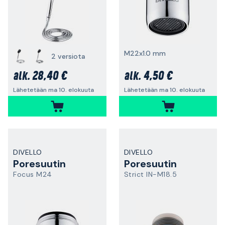
M22x1.0 mm
2 versiota
28,40 €
4,50 €
alk.
alk.
Lähetetään ma 10. elokuuta
Lähetetään ma 10. elokuuta
DIVELLO
DIVELLO
Poresuutin
Poresuutin
Focus M24
Strict IN-M18.5