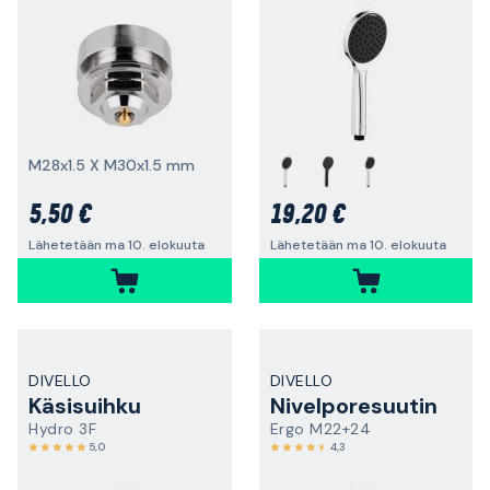
M28x1.5 X M30x1.5 mm
5,50 €
19,20 €
Lähetetään ma 10. elokuuta
Lähetetään ma 10. elokuuta
DIVELLO
DIVELLO
Käsisuihku
Nivelporesuutin
Hydro 3F
Ergo M22+24
5,0
4,3