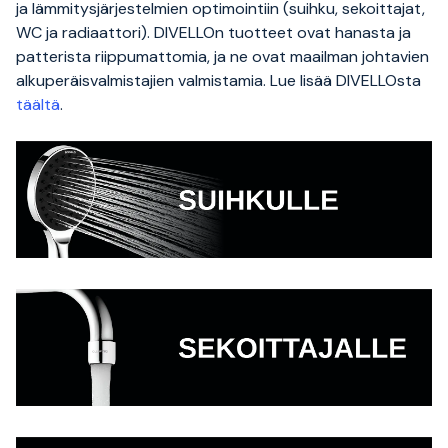
ja lämmitysjärjestelmien optimointiin (suihku, sekoittajat,
WC ja radiaattori). DIVELLOn tuotteet ovat hanasta ja
patterista riippumattomia, ja ne ovat maailman johtavien
alkuperäisvalmistajien valmistamia. Lue lisää DIVELLOsta
täältä
.