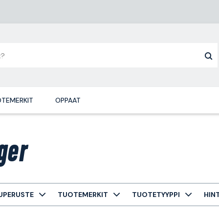
TEMERKIT
OPPAAT
ger
UPERUSTE
TUOTEMERKIT
TUOTETYYPPI
HIN