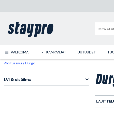
VALIKOIMA
KAMPANJAT
UUTUUDET
TUO
Aloitussivu
Durgo
Dur
LVI & sisäilma
LAJITTEL