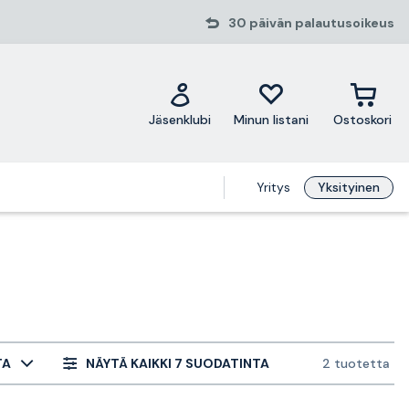
30 päivän palautusoikeus
Jäsenklubi
Minun listani
Ostoskori
Yritys
Yksityinen
TA
NÄYTÄ KAIKKI 7 SUODATINTA
2 tuotetta