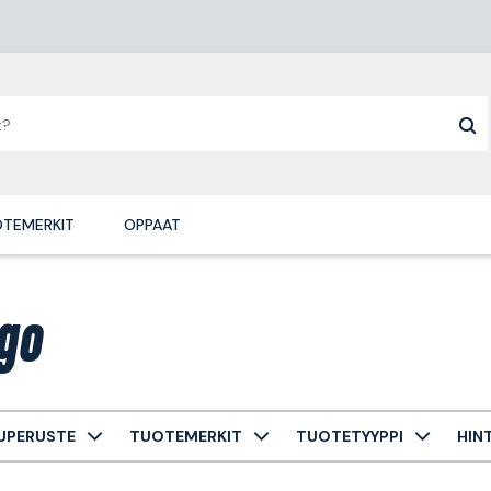
TEMERKIT
OPPAAT
go
UPERUSTE
TUOTEMERKIT
TUOTETYYPPI
HIN