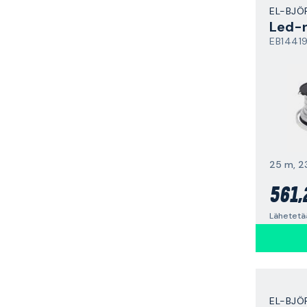
EL-BJÖ
Led-
EB1441
25 m, 2
561,
EL-BJÖ