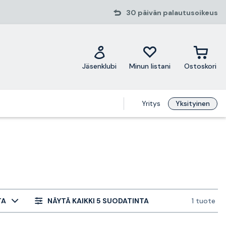
30 päivän palautusoikeus
Jäsenklubi
Minun listani
Ostoskori
Yritys
Yksityinen
TA
NÄYTÄ KAIKKI 5 SUODATINTA
1 tuote