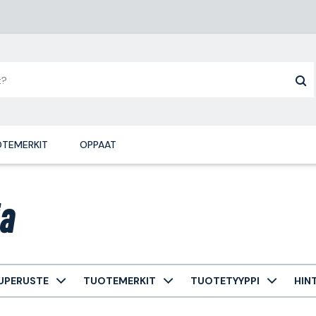
TEMERKIT
OPPAAT
ja
UPERUSTE
TUOTEMERKIT
TUOTETYYPPI
HIN