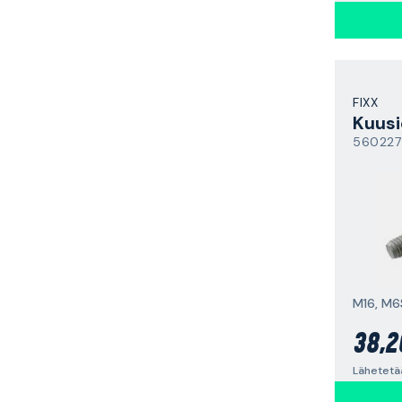
FIXX
Kuusi
560227
38,2
Lähetetä