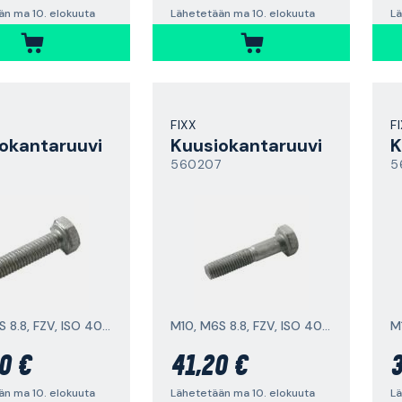
än ma 10. elokuuta
Lähetetään ma 10. elokuuta
Lä
FIXX
F
okantaruuvi
Kuusiokantaruuvi
K
560207
5
M10, M6S 8.8, FZV, ISO 4017
M10, M6S 8.8, FZV, ISO 4014
0 €
41,20 €
3
än ma 10. elokuuta
Lähetetään ma 10. elokuuta
Lä