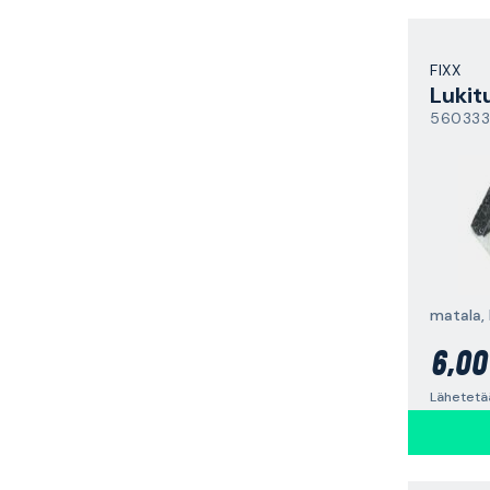
FIXX
Lukit
560333
matala,
6,00
Lähetetä