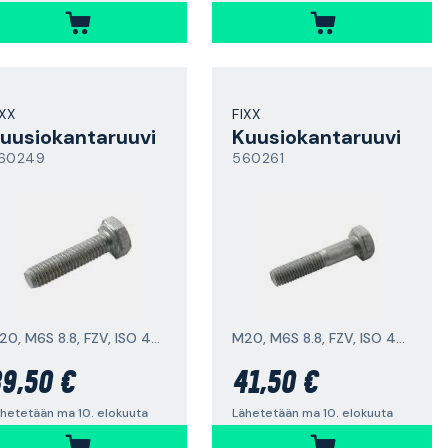
IXX
FIXX
uusiokantaruuvi
Kuusiokantaruuvi
60249
560261
M20, M6S 8.8, FZV, ISO 4017
M20, M6S 8.8, FZV, ISO 4014
9,50 €
41,50 €
hetetään ma 10. elokuuta
Lähetetään ma 10. elokuuta