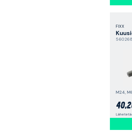
FIXX
Kuusi
56026
40,2
Lähetetä