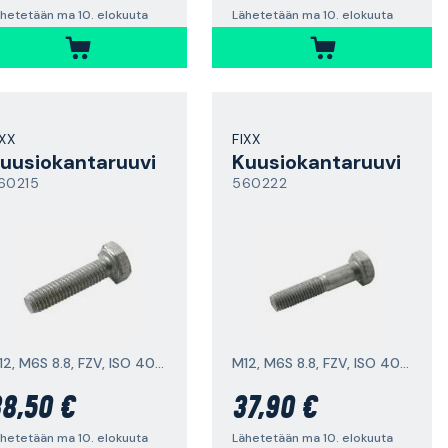
hetetään ma 10. elokuuta
Lähetetään ma 10. elokuuta
IXX
FIXX
uusiokantaruuvi
Kuusiokantaruuvi
60215
560222
M12, M6S 8.8, FZV, ISO 4017
M12, M6S 8.8, FZV, ISO 4014
8,50 €
37,90 €
hetetään ma 10. elokuuta
Lähetetään ma 10. elokuuta