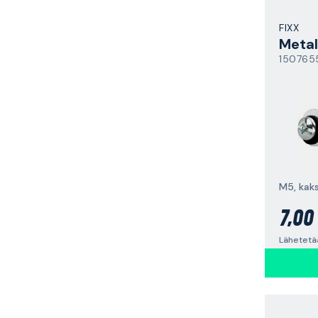
FIXX
Metal
150765
7,00
Lähetetä