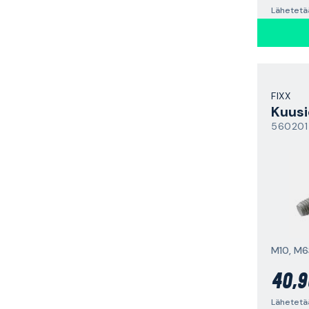
Lähetetä
FIXX
Kuusi
560201
40,9
Lähetetä