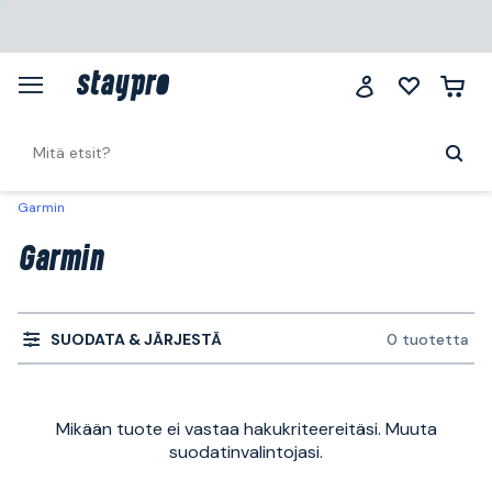
Garmin
Garmin
SUODATA & JÄRJESTÄ
0 tuotetta
Mikään tuote ei vastaa hakukriteereitäsi. Muuta
suodatinvalintojasi.