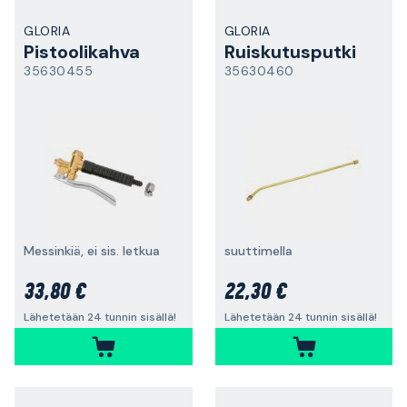
GLORIA
GLORIA
Pistoolikahva
Ruiskutusputki
35630455
35630460
Messinkiä, ei sis. letkua
suuttimella
33,80 €
22,30 €
Lähetetään 24 tunnin sisällä!
Lähetetään 24 tunnin sisällä!