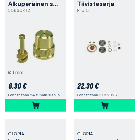
Alkuperäinen suutin
Tiivistesarja
35630412
Pro 5
Ø 1 mm
8,30 €
22,30 €
Lähetetään 24 tunnin sisällä!
Lähetetään 19.8.2026
GLORIA
GLORIA