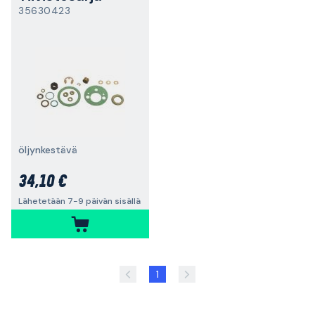
35630423
öljynkestävä
34,10 €
Lähetetään 7-9 päivän sisällä
1