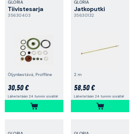
GLORIA
GLORIA
Tiivistesarja
Jatkoputki
35630403
35630132
Öljynkestävä, Proffline
2 m
30,50 €
58,50 €
Lähetetään 24 tunnin sisällä!
Lähetetään 24 tunnin sisällä!
GLORIA
GLORIA