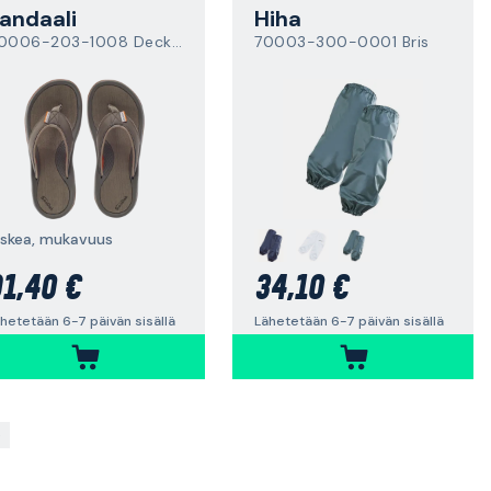
andaali
Hiha
60006-203-1008 Deck Boss
70003-300-0001 Bris
uskea, mukavuus
1,40 €
34,10 €
hetetään 6-7 päivän sisällä
Lähetetään 6-7 päivän sisällä