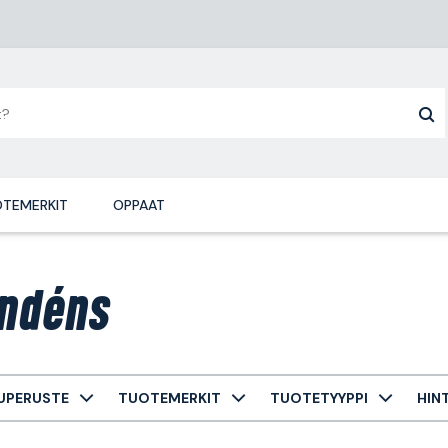
TEMERKIT
OPPAAT
ndéns
UPERUSTE
TUOTEMERKIT
TUOTETYYPPI
HIN