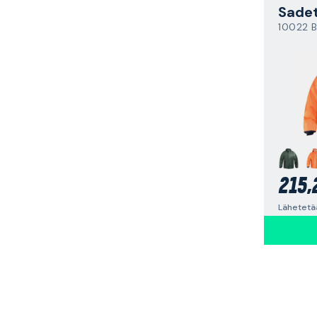
Sadet
10022 B
215,
Lähetetää