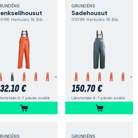
RUNDÉNS
GRUNDÉNS
enkselihousut
Sadehousut
0096 Herkules 16 Bib
10096 Herkules 16 Bib
+
+
32,10 €
150,70 €
hetetään 6-7 päivän sisällä
Lähetetään 6-7 päivän sisällä
RUNDÉNS
GRUNDÉNS