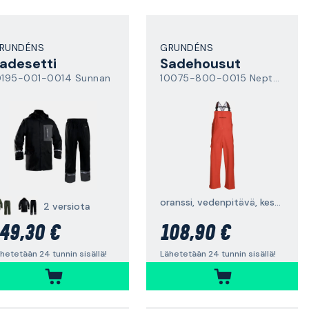
RUNDÉNS
GRUNDÉNS
adesetti
Sadehousut
0195-001-0014 Sunnan
10075-800-0015 Neptune
oranssi, vedenpitävä, kestävä
2 versiota
49,30 €
108,90 €
hetetään 24 tunnin sisällä!
Lähetetään 24 tunnin sisällä!