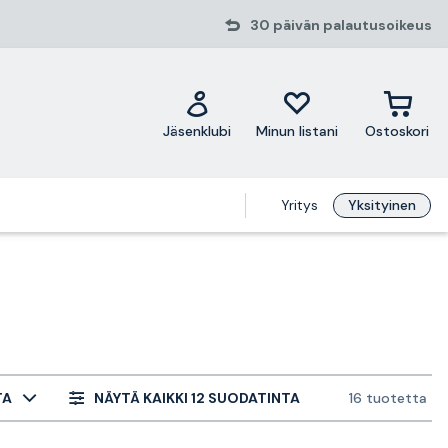
30 päivän palautusoikeus
Jäsenklubi
Minun listani
Ostoskori
Yritys
Yksityinen
TA
NÄYTÄ KAIKKI 12 SUODATINTA
16 tuotetta