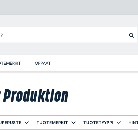
TEMERKIT
OPPAAT
 Produktion
UPERUSTE
TUOTEMERKIT
TUOTETYYPPI
HIN