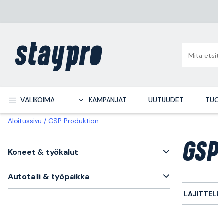
VALIKOIMA
KAMPANJAT
UUTUUDET
TUO
Aloitussivu
GSP Produktion
GSP
Koneet & työkalut
Autotalli & työpaikka
LAJITTEL