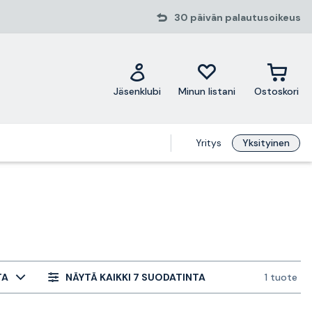
30 päivän palautusoikeus
Jäsenklubi
Minun listani
Ostoskori
Yritys
Yksityinen
TA
NÄYTÄ KAIKKI 7 SUODATINTA
1 tuote