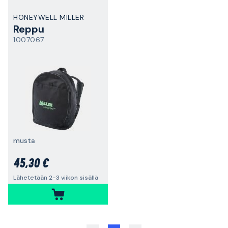
HONEYWELL MILLER
Reppu
1007067
musta
45,30 €
Lähetetään 2-3 viikon sisällä