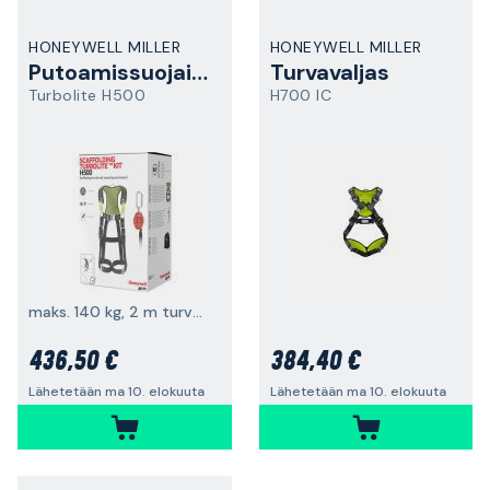
HONEYWELL MILLER
HONEYWELL MILLER
Putoamissuojainsarja
Turvavaljas
Turbolite H500
H700 IC
maks. 140 kg, 2 m turvatarrain
436,50 €
384,40 €
Lähetetään ma 10. elokuuta
Lähetetään ma 10. elokuuta