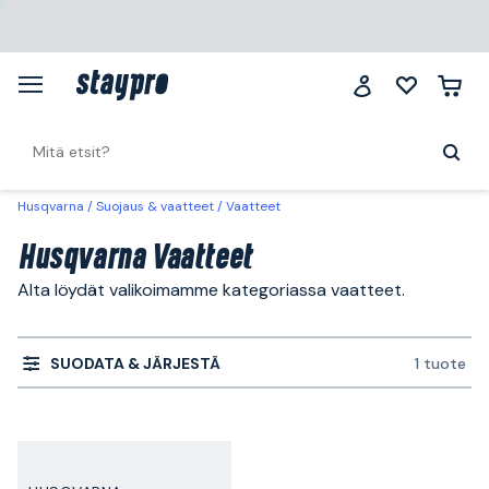
Husqvarna
Suojaus & vaatteet
Vaatteet
Husqvarna Vaatteet
Alta löydät valikoimamme kategoriassa vaatteet.
SUODATA & JÄRJESTÄ
1 tuote