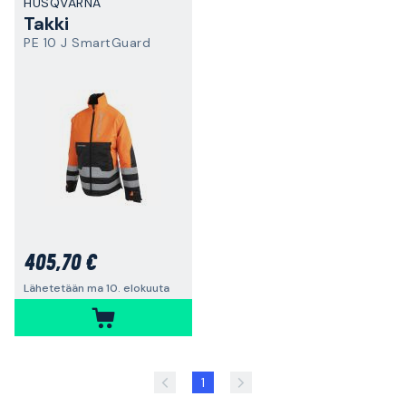
HUSQVARNA
Takki
PE 10 J SmartGuard
405,70 €
Lähetetään ma 10. elokuuta
1