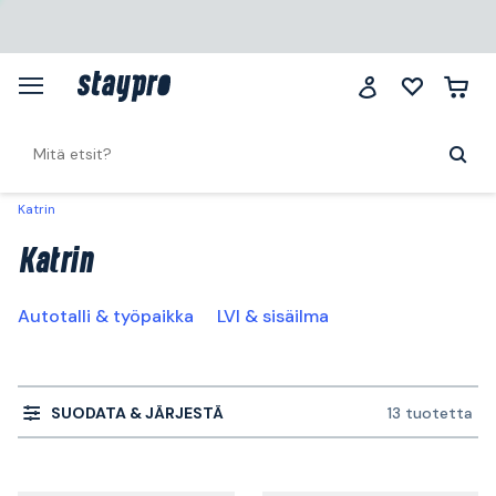
Katrin
Katrin
Autotalli & työpaikka
LVI & sisäilma
SUODATA & JÄRJESTÄ
13 tuotetta