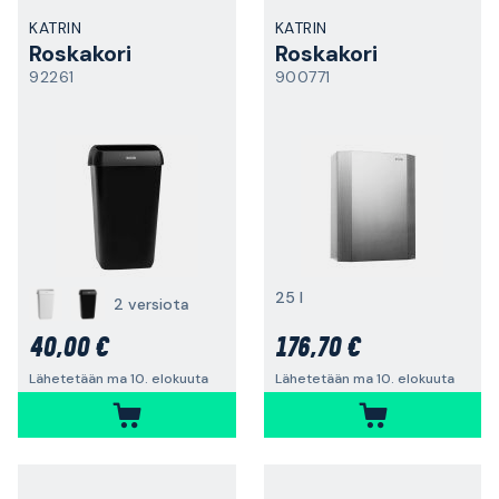
KATRIN
KATRIN
Roskakori
Roskakori
92261
900771
25 l
2 versiota
40,00 €
176,70 €
Lähetetään ma 10. elokuuta
Lähetetään ma 10. elokuuta