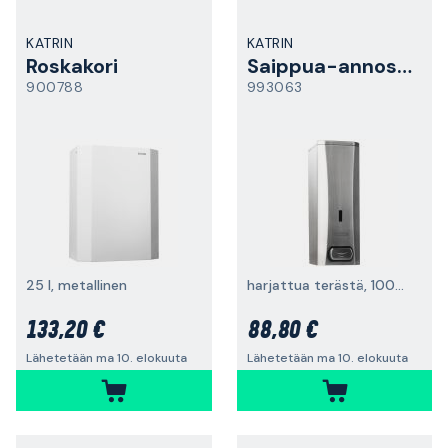
KATRIN
KATRIN
Roskakori
Saippua-annostelija
900788
993063
25 l, metallinen
harjattua terästä, 1000 ml
133,20 €
88,80 €
Lähetetään ma 10. elokuuta
Lähetetään ma 10. elokuuta