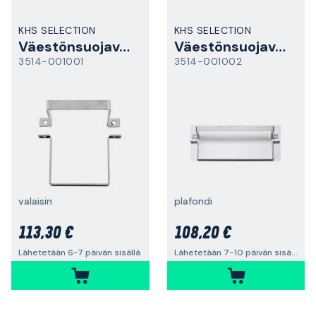
KHS SELECTION
KHS SELECTION
Väestönsuojavalaisimen kiinnike
Väestönsuojavalaisimen kiinnike
3514-001001
3514-001002
valaisin
plafondi
113,30 €
108,20 €
Lähetetään 6-7 päivän sisällä
Lähetetään 7-10 päivän sisällä