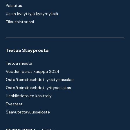
Palautus
Usein kysyttyjä kysymyksiä
Tilaushistoriani
Tietoa Stayprosta
Tietoa meistä
Vuoden paras kauppa 2024
Osto/toimitusehdot: yksityisasiakas
Osto/toimitusehdot: yritysasiakas
Henkilötietojen käsittely
Evästeet
Saavutettavuusseloste