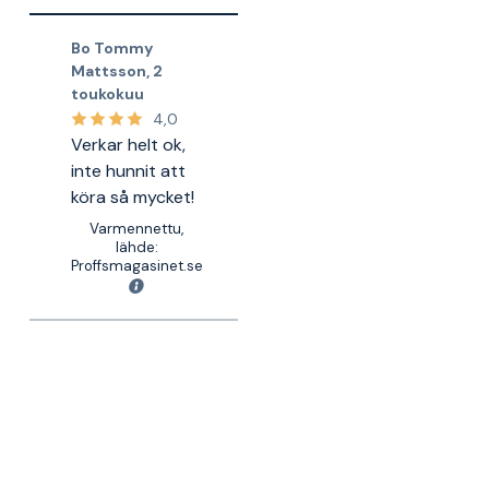
Bo Tommy
Mattsson
,
2
toukokuu
4,0
Verkar helt ok,
inte hunnit att
köra så mycket!
Varmennettu,
lähde:
Proffsmagasinet.se