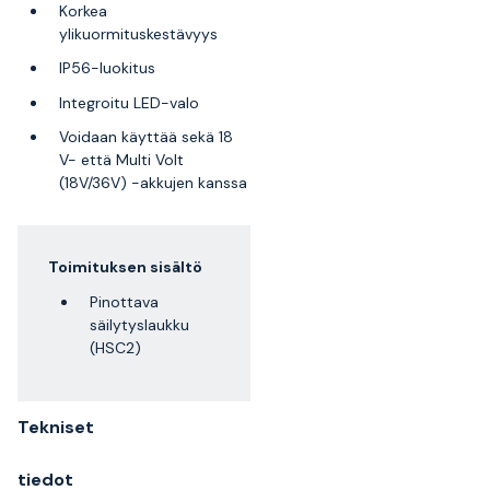
Korkea
ylikuormituskestävyys
IP56-luokitus
Integroitu LED-valo
Voidaan käyttää sekä 18
V- että Multi Volt
(18V/36V) -akkujen kanssa
Toimituksen sisältö
Pinottava
säilytyslaukku
(HSC2)
Tekniset
tiedot