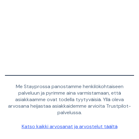
Me Stayprossa panostamme henkilökohtaiseen
palveluun ja pyrimme aina varmistamaan, että
asiakkaamme ovat todella tyytyväisiä. Yllä oleva
arvosana heijastaa asiakkaidemme arvioita Trustpilot-
palvelussa.
Katso kaikki arvosanat ja arvostelut täältä