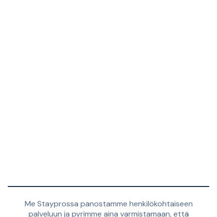
Me Stayprossa panostamme henkilökohtaiseen
palveluun ja pyrimme aina varmistamaan, että