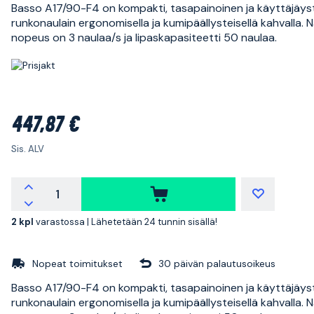
Basso A17/90-F4 on kompakti, tasapainoinen ja käyttäjäyst
runkonaulain ergonomisella ja kumipäällysteisellä kahvalla. 
nopeus on 3 naulaa/s ja lipaskapasiteetti 50 naulaa.
447,87 €
Sis. ALV
2 kpl
varastossa |
Lähetetään 24 tunnin sisällä!
Nopeat toimitukset
30 päivän palautusoikeus
Basso A17/90-F4 on kompakti, tasapainoinen ja käyttäjäyst
runkonaulain ergonomisella ja kumipäällysteisellä kahvalla. 