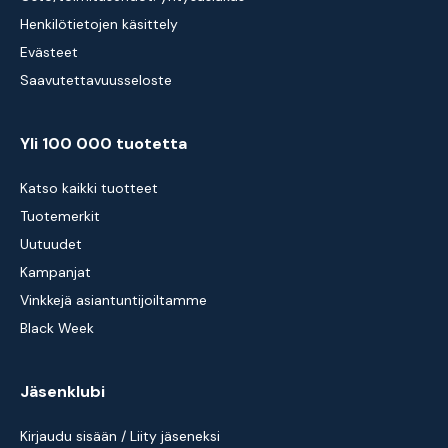
Henkilötietojen käsittely
Evästeet
Saavutettavuusseloste
Yli 100 000 tuotetta
Katso kaikki tuotteet
Tuotemerkit
Uutuudet
Kampanjat
Vinkkejä asiantuntijoiltamme
Black Week
Jäsenklubi
Kirjaudu sisään / Liity jäseneksi