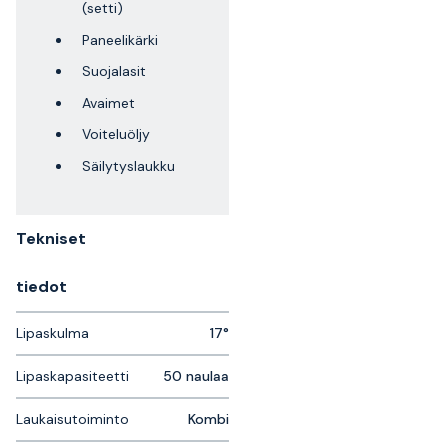
(setti)
Paneelikärki
Suojalasit
Avaimet
Voiteluöljy
Säilytyslaukku
Tekniset
tiedot
Lipaskulma
17°
Lipaskapasiteetti
50 naulaa
Laukaisutoiminto
Kombi