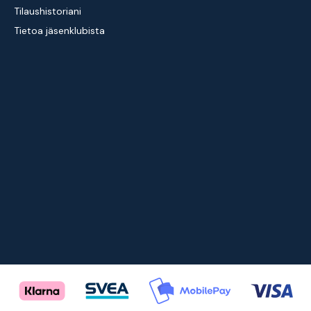
Tilaushistoriani
Tietoa jäsenklubista