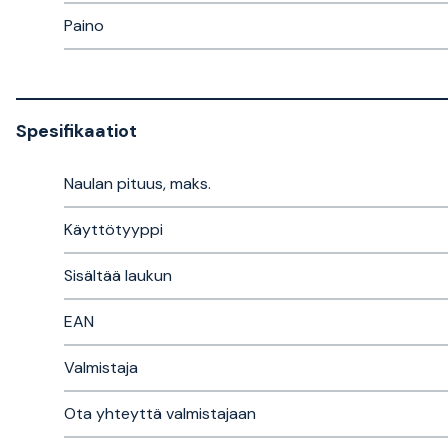
Paino
Spesifikaatiot
Naulan pituus, maks.
Käyttötyyppi
Sisältää laukun
EAN
Valmistaja
Ota yhteyttä valmistajaan