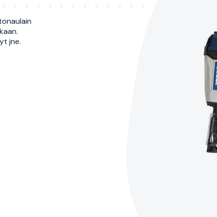
tonaulain
kaan.
yt jne.