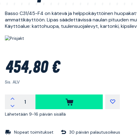
Basso C31/45-F4 on kätevä ja helppokäyttöinen huopakat
ammattikäyttöön. Lipas säädettävissä naulan pituuden mu
Käyttöalue: kattohuopa, tuulensuojalevyt, kartonki, kipsilev
454,80 €
Sis. ALV
Lähetetään 9-16 päivän sisällä
Nopeat toimitukset
30 päivän palautusoikeus