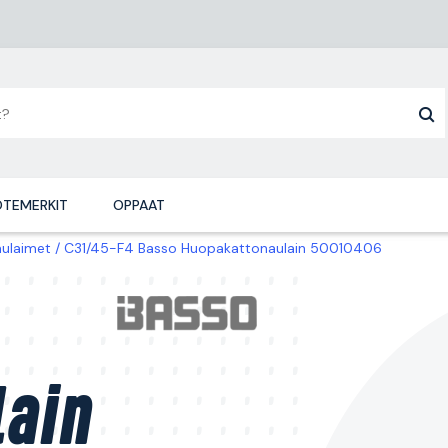
TEMERKIT
OPPAAT
ulaimet
C31/45-F4 Basso Huopakattonaulain 50010406
ain