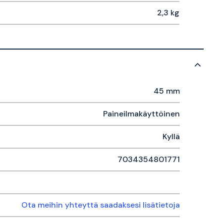
2,3 kg
45 mm
Paineilmakäyttöinen
Kyllä
7034354801771
Ota meihin yhteyttä saadaksesi lisätietoja