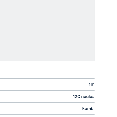
16°
120 naulaa
Kombi