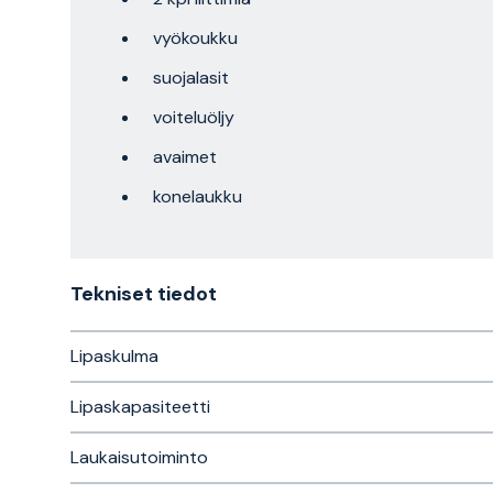
vyökoukku
suojalasit
voiteluöljy
avaimet
konelaukku
Tekniset tiedot
Lipaskulma
Lipaskapasiteetti
Laukaisutoiminto