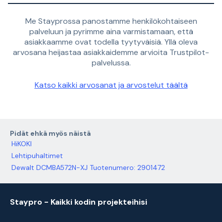
Me Stayprossa panostamme henkilökohtaiseen
palveluun ja pyrimme aina varmistamaan, että
asiakkaamme ovat todella tyytyväisiä. Yllä oleva
arvosana heijastaa asiakkaidemme arvioita Trustpilot-
palvelussa.
Katso kaikki arvosanat ja arvostelut täältä
Pidät ehkä myös näistä
HiKOKI
Lehtipuhaltimet
Dewalt DCMBA572N-XJ Tuotenumero: 2901472
Staypro - Kaikki kodin projekteihisi