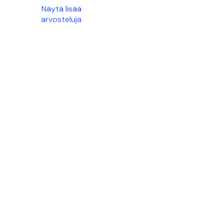
Näytä lisää
arvosteluja