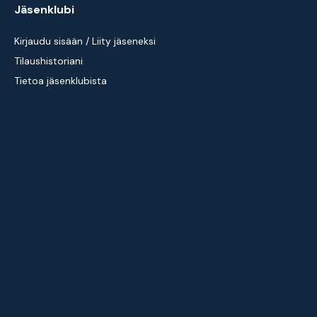
Jäsenklubi
Kirjaudu sisään / Liity jäseneksi
Tilaushistoriani
Tietoa jäsenklubista