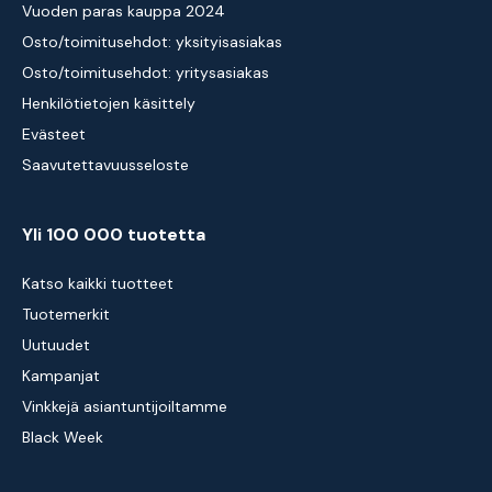
Vuoden paras kauppa 2024
Osto/toimitusehdot: yksityisasiakas
Osto/toimitusehdot: yritysasiakas
Henkilötietojen käsittely
Evästeet
Saavutettavuusseloste
Yli 100 000 tuotetta
Katso kaikki tuotteet
Tuotemerkit
Uutuudet
Kampanjat
Vinkkejä asiantuntijoiltamme
Black Week