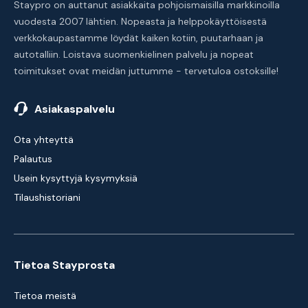
Staypro on auttanut asiakkaita pohjoismaisilla markkinoilla
vuodesta 2007 lähtien. Nopeasta ja helppokäyttöisestä
verkkokaupastamme löydät kaiken kotiin, puutarhaan ja
autotalliin. Loistava suomenkielinen palvelu ja nopeat
toimitukset ovat meidän juttumme - tervetuloa ostoksille!
Asiakaspalvelu
Ota yhteyttä
Palautus
Usein kysyttyjä kysymyksiä
Tilaushistoriani
Tietoa Stayprosta
Tietoa meistä